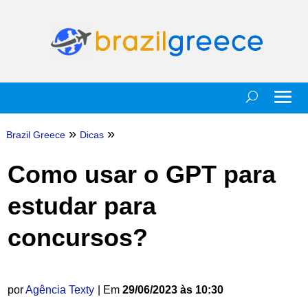
»
»
Brazil Greece
Dicas
Como usar o GPT para
estudar para
concursos?
por
Agência Texty
| Em
29/06/2023 às 10:30