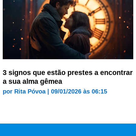
3 signos que estão prestes a encontrar
a sua alma gêmea
por
Rita Póvoa
|
09/01/2026 às 06:15