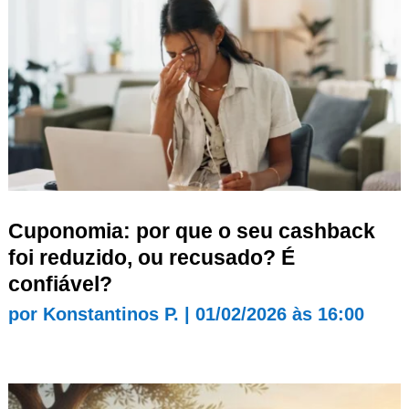
Cuponomia: por que o seu cashback
foi reduzido, ou recusado? É
confiável?
por
Konstantinos P.
|
01/02/2026 às 16:00