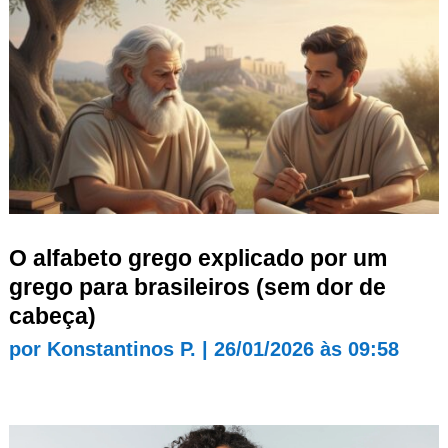
O alfabeto grego explicado por um
grego para brasileiros (sem dor de
cabeça)
por
Konstantinos P.
|
26/01/2026 às 09:58