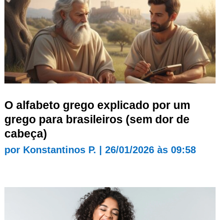
O alfabeto grego explicado por um
grego para brasileiros (sem dor de
cabeça)
por
Konstantinos P.
|
26/01/2026 às 09:58