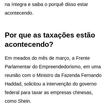
na íntegra e saiba o porquê disso estar
acontecendo.
Por que as taxações estão
acontecendo?
Em meados do mês de março, a Frente
Parlamentar do Empreendedorismo, em uma
reunião com o Ministro da Fazenda Fernando
Haddad, solicitou a intervenção do governo
federal para taxar as empresas chinesas,
como Shein.