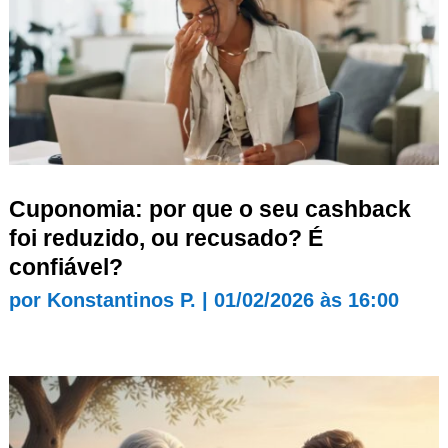
Cuponomia: por que o seu cashback
foi reduzido, ou recusado? É
confiável?
por
Konstantinos P.
|
01/02/2026 às 16:00