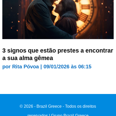
3 signos que estão prestes a encontrar
a sua alma gêmea
por
Rita Póvoa
|
09/01/2026 às 06:15
© 2026 - Brazil Greece - Todos os direitos
reservados | Grupo Brazil Greece