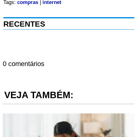
Tags:
compras
|
internet
RECENTES
0 comentários
VEJA TAMBÉM: