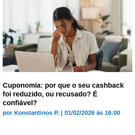
Cuponomia: por que o seu cashback
foi reduzido, ou recusado? É
confiável?
por
Konstantinos P.
|
01/02/2026 às 16:00