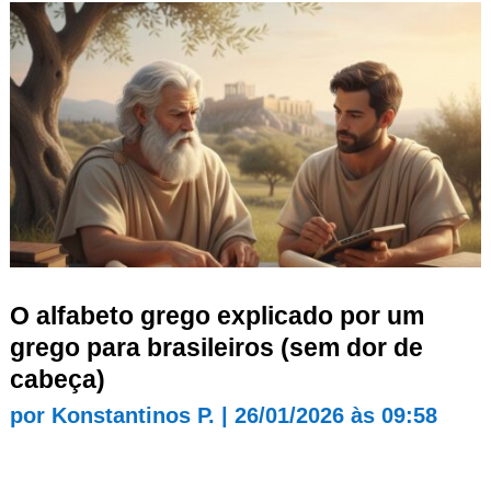
O alfabeto grego explicado por um
grego para brasileiros (sem dor de
cabeça)
por
Konstantinos P.
|
26/01/2026 às 09:58