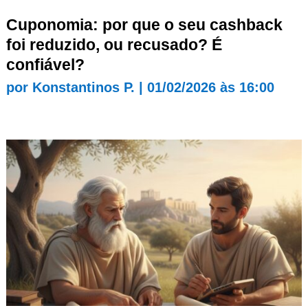
Cuponomia: por que o seu cashback
foi reduzido, ou recusado? É
confiável?
por
Konstantinos P.
|
01/02/2026 às 16:00