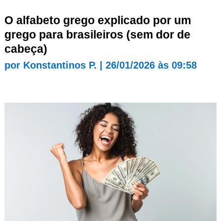
O alfabeto grego explicado por um
grego para brasileiros (sem dor de
cabeça)
por
Konstantinos P.
|
26/01/2026 às 09:58