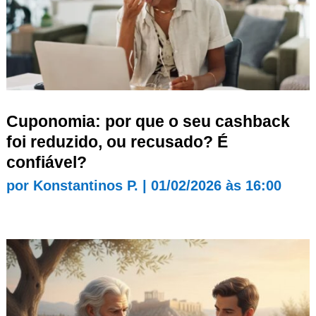
Cuponomia: por que o seu cashback
foi reduzido, ou recusado? É
confiável?
por
Konstantinos P.
|
01/02/2026 às 16:00