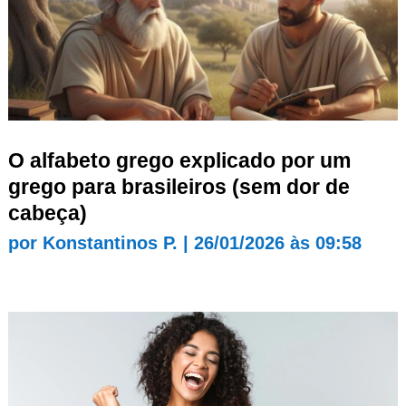
O alfabeto grego explicado por um
grego para brasileiros (sem dor de
cabeça)
por
Konstantinos P.
|
26/01/2026 às 09:58