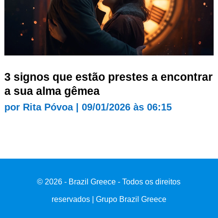
3 signos que estão prestes a encontrar
a sua alma gêmea
por
Rita Póvoa
|
09/01/2026 às 06:15
© 2026 - Brazil Greece - Todos os direitos
reservados | Grupo Brazil Greece