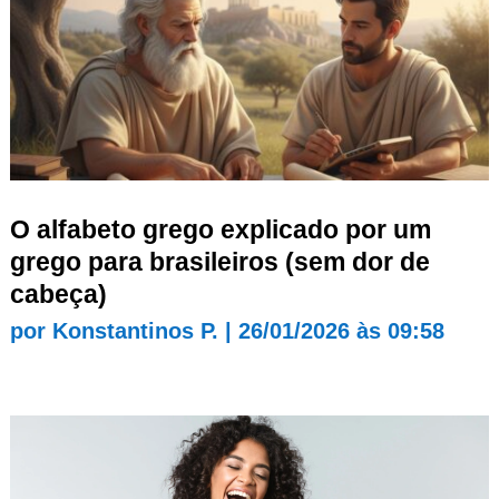
O alfabeto grego explicado por um
grego para brasileiros (sem dor de
cabeça)
por
Konstantinos P.
|
26/01/2026 às 09:58