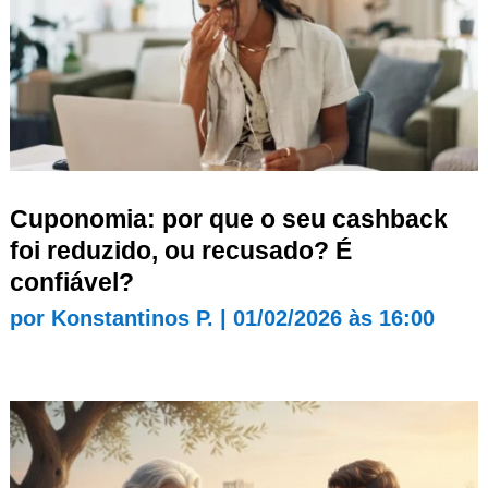
Cuponomia: por que o seu cashback
foi reduzido, ou recusado? É
confiável?
por
Konstantinos P.
|
01/02/2026 às 16:00