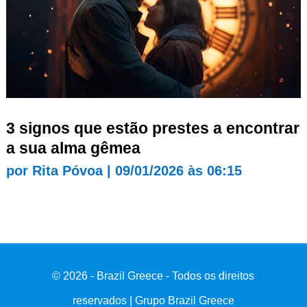
3 signos que estão prestes a encontrar
a sua alma gêmea
por
Rita Póvoa
|
09/01/2026 às 06:15
© 2026 - Brazil Greece - Todos os direitos
reservados | Grupo Brazil Greece