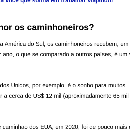
ara você que sonha em trabalhar viajando!
hor os caminhoneiros?
da América do Sul, os caminhoneiros recebem, em
 ano, o que se comparado a outros países, é um 
os Unidos, por exemplo, é o sonho para muitos
gar a cerca de US$ 12 mil (aproximadamente 65 mil
de caminhão dos EUA, em 2020, foi de pouco mais 