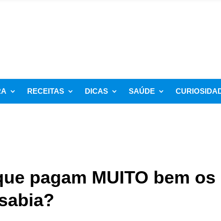
RA
RECEITAS
DICAS
SAÚDE
CURIOSIDA
 que pagam MUITO bem os
sabia?