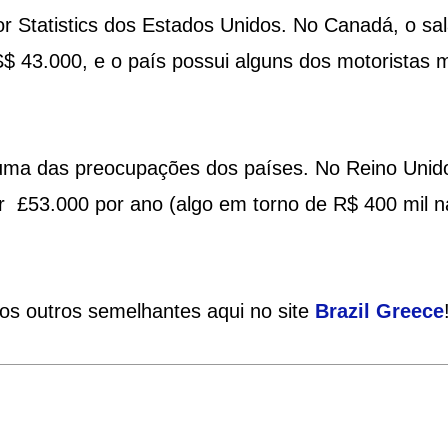
r Statistics dos Estados Unidos. No Canadá, o sal
 43.000, e o país possui alguns dos motoristas 
 uma das preocupações dos países. No Reino Unid
 £53.000 por ano (algo em torno de R$ 400 mil n
ios outros semelhantes aqui no site
Brazil
Greece