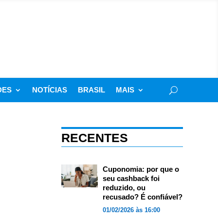
DES
NOTÍCIAS
BRASIL
MAIS
RECENTES
Cuponomia: por que o
seu cashback foi
reduzido, ou
recusado? É confiável?
01/02/2026 às 16:00