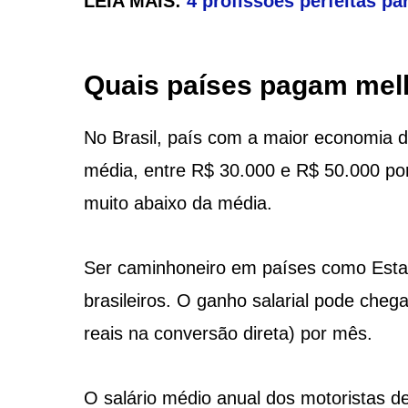
LEIA MAIS:
4 profissões perfeitas p
Quais países pagam mel
No Brasil, país com a maior economia 
média, entre R$ 30.000 e R$ 50.000 por
muito abaixo da média.
Ser caminhoneiro em países como Estad
brasileiros. O ganho salarial pode che
reais na conversão direta) por mês.
O salário médio anual dos motoristas 