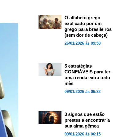
O alfabeto grego
explicado por um
grego para brasileiros
(sem dor de cabeça)
26/01/2026 às 09:58
5 estratégias
CONFIÁVEIS para ter
uma renda extra todo
mês
09/01/2026 às 06:22
3 signos que estão
prestes a encontrar a
sua alma gêmea
09/01/2026 às 06:15