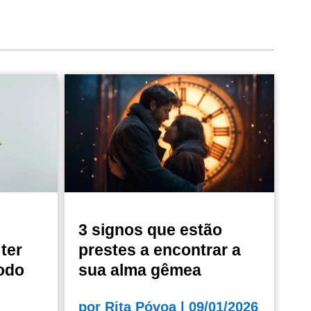
3 signos que estão
ter
prestes a encontrar a
odo
sua alma gêmea
por
Rita Póvoa
|
09/01/2026