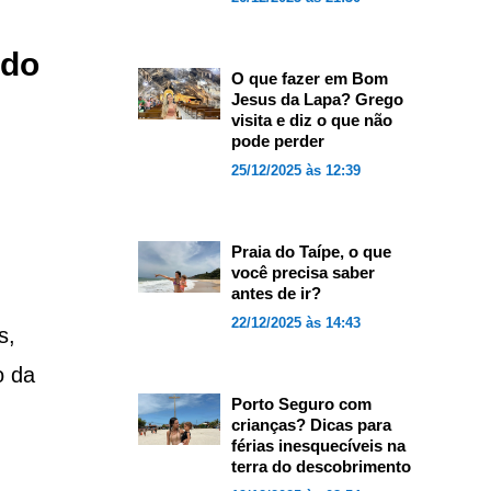
 do
O que fazer em Bom
Jesus da Lapa? Grego
visita e diz o que não
pode perder
25/12/2025 às 12:39
Praia do Taípe, o que
você precisa saber
antes de ir?
22/12/2025 às 14:43
s,
o da
Porto Seguro com
crianças? Dicas para
férias inesquecíveis na
terra do descobrimento