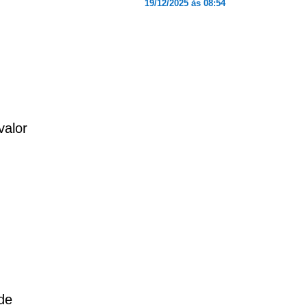
19/12/2025 às 08:54
valor
de