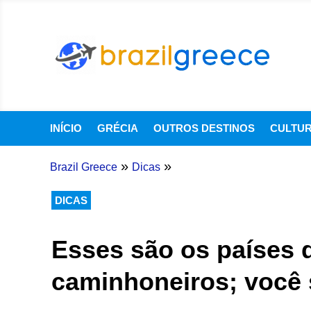
INÍCIO
GRÉCIA
OUTROS DESTINOS
CULTU
»
»
Brazil Greece
Dicas
DICAS
Esses são os países
caminhoneiros; você 