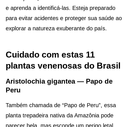
e aprenda a identificá-las. Esteja preparado
para evitar acidentes e proteger sua saúde ao
explorar a natureza exuberante do país.
Cuidado com estas 11
plantas venenosas do Brasil
Aristolochia gigantea — Papo de
Peru
Também chamada de “Papo de Peru”, essa
planta trepadeira nativa da Amazônia pode
parecer bela, mas esconde um perigo letal.