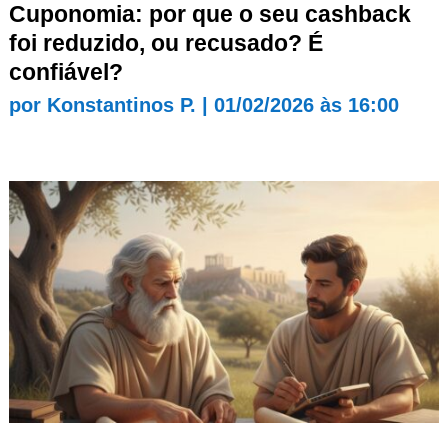
Cuponomia: por que o seu cashback
foi reduzido, ou recusado? É
confiável?
por
Konstantinos P.
|
01/02/2026 às 16:00