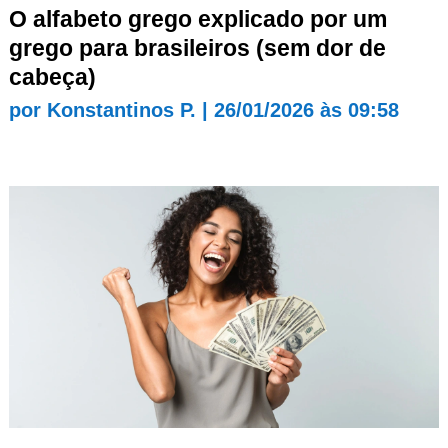
O alfabeto grego explicado por um
grego para brasileiros (sem dor de
cabeça)
por
Konstantinos P.
|
26/01/2026 às 09:58