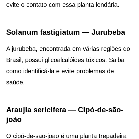
evite o contato com essa planta lendária.
Solanum fastigiatum — Jurubeba
A jurubeba, encontrada em várias regiões do
Brasil, possui glicoalcalóides tóxicos. Saiba
como identificá-la e evite problemas de
saúde.
Araujia sericifera — Cipó-de-são-
joão
O cipó-de-são-joão é uma planta trepadeira