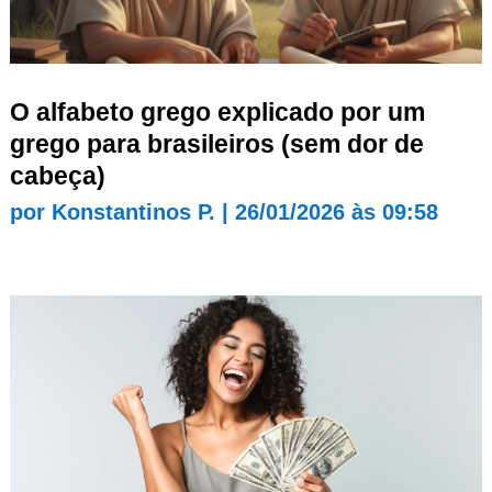
O alfabeto grego explicado por um
grego para brasileiros (sem dor de
cabeça)
por
Konstantinos P.
|
26/01/2026 às 09:58