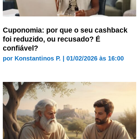
Cuponomia: por que o seu cashback
foi reduzido, ou recusado? É
confiável?
por
Konstantinos P.
|
01/02/2026 às 16:00