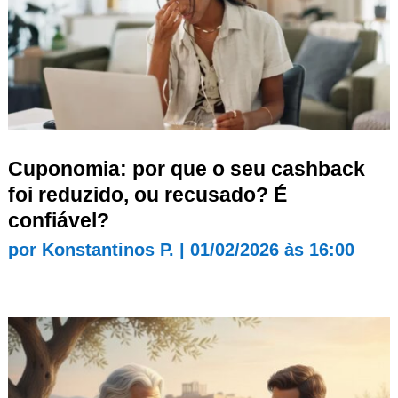
Cuponomia: por que o seu cashback
foi reduzido, ou recusado? É
confiável?
por
Konstantinos P.
|
01/02/2026 às 16:00