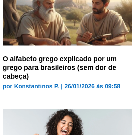
O alfabeto grego explicado por um
grego para brasileiros (sem dor de
cabeça)
por
Konstantinos P.
|
26/01/2026 às 09:58