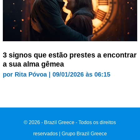
3 signos que estão prestes a encontrar
a sua alma gêmea
por
Rita Póvoa
|
09/01/2026 às 06:15
© 2026 - Brazil Greece - Todos os direitos
reservados | Grupo Brazil Greece