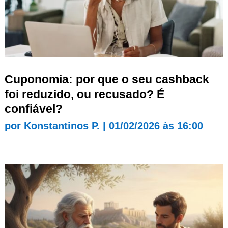
Cuponomia: por que o seu cashback
foi reduzido, ou recusado? É
confiável?
por
Konstantinos P.
|
01/02/2026 às 16:00