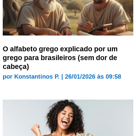
O alfabeto grego explicado por um
grego para brasileiros (sem dor de
cabeça)
por
Konstantinos P.
|
26/01/2026 às 09:58