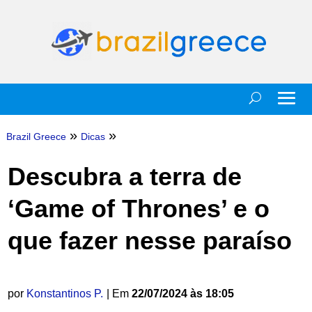
»
»
Brazil Greece
Dicas
Descubra a terra de
‘Game of Thrones’ e o
que fazer nesse paraíso
por
Konstantinos P.
| Em
22/07/2024 às 18:05