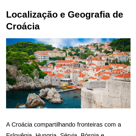
Localização e Geografia de
Croácia
A Croácia compartilhando fronteiras com a
Eslovênia, Hungria, Sérvia, Bósnia e