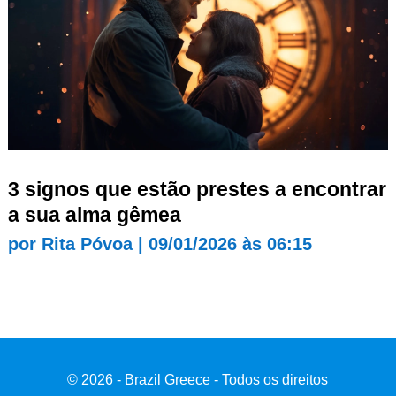
3 signos que estão prestes a encontrar
a sua alma gêmea
por
Rita Póvoa
|
09/01/2026 às 06:15
© 2026 - Brazil Greece - Todos os direitos