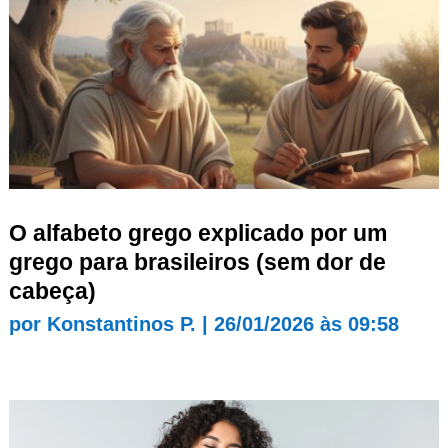
O alfabeto grego explicado por um
grego para brasileiros (sem dor de
cabeça)
por
Konstantinos P.
|
26/01/2026 às 09:58