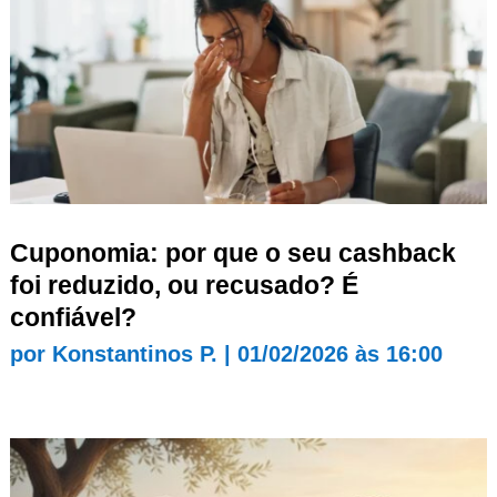
Cuponomia: por que o seu cashback
foi reduzido, ou recusado? É
confiável?
por
Konstantinos P.
|
01/02/2026 às 16:00