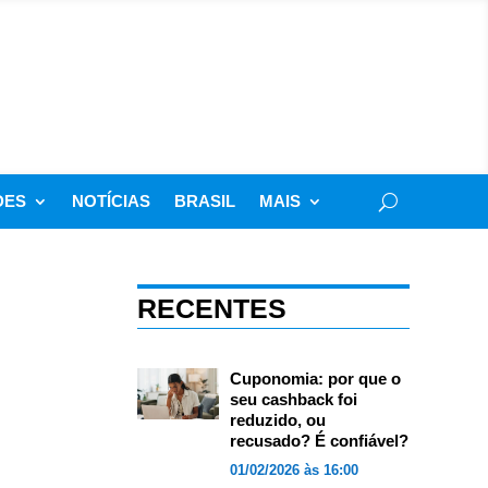
DES
NOTÍCIAS
BRASIL
MAIS
RECENTES
Cuponomia: por que o
seu cashback foi
reduzido, ou
recusado? É confiável?
01/02/2026 às 16:00