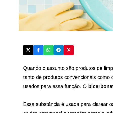
Quando o assunto são produtos de lim
tanto de produtos convencionais como 
usados para essa função. O
bicarbona
Essa substância é usada para clarear os