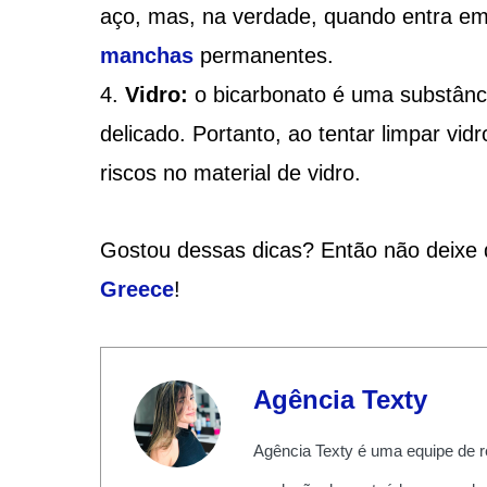
aço, mas, na verdade, quando entra em 
manchas
permanentes.
Vidro:
o bicarbonato é uma substânci
delicado. Portanto, ao tentar limpar vi
riscos no material de vidro.
Gostou dessas dicas? Então não deixe d
Greece
!
Agência Texty
Agência Texty é uma equipe de r