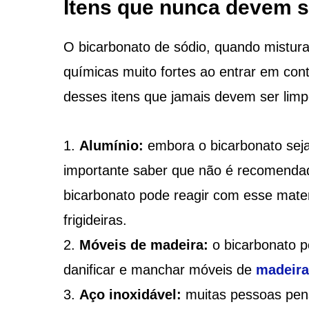
Itens que nunca devem s
O bicarbonato de sódio, quando mistur
químicas muito fortes ao entrar em con
desses itens que jamais devem ser lim
Alumínio:
embora o bicarbonato seja
importante saber que não é recomendad
bicarbonato pode reagir com esse mate
frigideiras.
Móveis de madeira:
o bicarbonato p
danificar e manchar móveis de
madeira
Aço inoxidável:
muitas pessoas pens