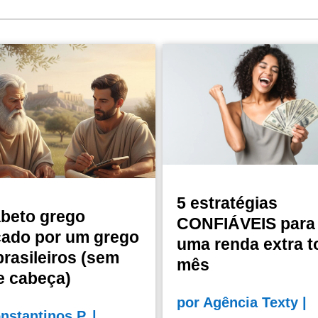
5 estratégias
abeto grego
CONFIÁVEIS para 
cado por um grego
uma renda extra t
brasileiros (sem
mês
e cabeça)
por
Agência Texty
|
nstantinos P.
|