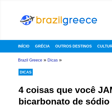
INÍCIO
GRÉCIA
OUTROS DESTINOS
CULTU
»
»
Brazil Greece
Dicas
DICAS
4 coisas que você JA
bicarbonato de sódio