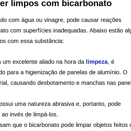
er limpos com bicarbonato
ado com água ou vinagre, pode causar reações
tato com superfícies inadequadas. Abaixo estão al
pos com essa substância:
 um excelente aliado na hora da
limpeza
, é
o para a higienização de panelas de alumínio. O
rial, causando desbotamento e manchas nas pane
ossui uma natureza abrasiva e, portanto, pode
ao invés de limpá-los.
am que o bicarbonato pode limpar objetos feitos 