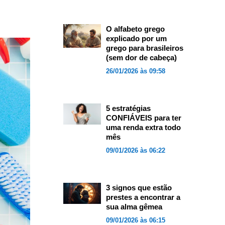
O alfabeto grego
explicado por um
grego para brasileiros
(sem dor de cabeça)
26/01/2026 às 09:58
5 estratégias
CONFIÁVEIS para ter
uma renda extra todo
mês
09/01/2026 às 06:22
3 signos que estão
prestes a encontrar a
sua alma gêmea
09/01/2026 às 06:15