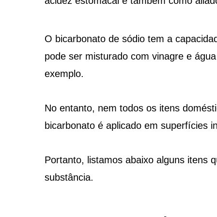
acidez estomacal e também como aliado
O bicarbonato de sódio tem a capacidad
pode ser misturado com vinagre e água 
exemplo.
No entanto, nem todos os itens domést
bicarbonato é aplicado em superfícies
Portanto, listamos abaixo alguns itens
substância.