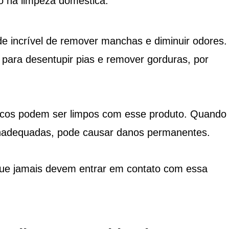
 na limpeza doméstica.
e incrível de remover manchas e diminuir odores.
para desentupir pias e remover gorduras, por
icos podem ser limpos com esse produto. Quando
 inadequadas, pode causar danos permanentes.
 que jamais devem entrar em contato com essa