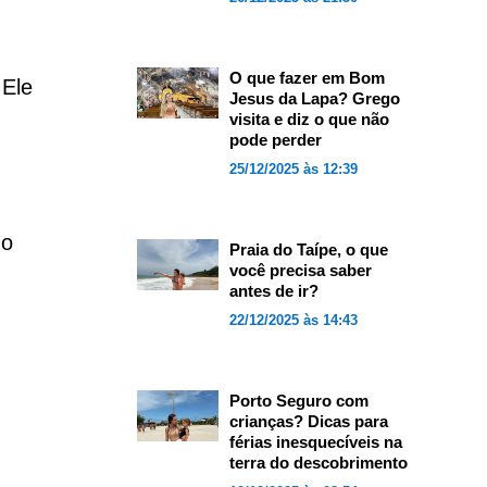
O que fazer em Bom
 Ele
Jesus da Lapa? Grego
visita e diz o que não
pode perder
25/12/2025 às 12:39
 o
Praia do Taípe, o que
você precisa saber
antes de ir?
22/12/2025 às 14:43
Porto Seguro com
crianças? Dicas para
férias inesquecíveis na
terra do descobrimento