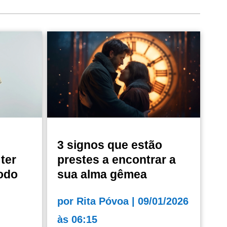
3 signos que estão
ter
prestes a encontrar a
odo
sua alma gêmea
por
Rita Póvoa
|
09/01/2026
às 06:15