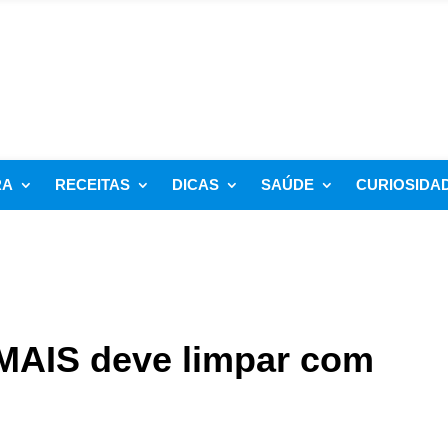
RA
RECEITAS
DICAS
SAÚDE
CURIOSIDA
MAIS deve limpar com