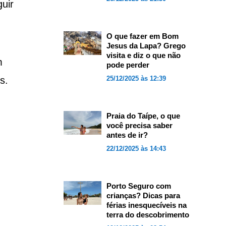
uir
O que fazer em Bom
Jesus da Lapa? Grego
visita e diz o que não
m
pode perder
s.
25/12/2025 às 12:39
Praia do Taípe, o que
você precisa saber
antes de ir?
22/12/2025 às 14:43
Porto Seguro com
crianças? Dicas para
férias inesquecíveis na
terra do descobrimento