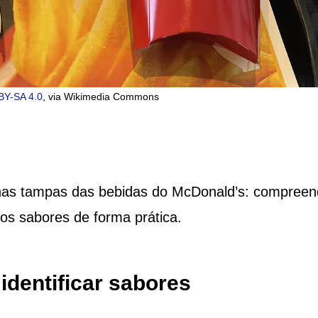
BY-SA 4.0
, via Wikimedia Commons
as tampas das bebidas do McDonald’s: compreen
r os sabores de forma prática.
identificar sabores