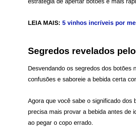
estratégia de apertar botões é mais ráp
LEIA MAIS:
5 vinhos incríveis por m
Segredos revelados pelo
Desvendando os segredos dos botões n
confusões e saboreie a bebida certa com
Agora que você sabe o significado dos
precisa mais provar a bebida antes de id
ao pegar o copo errado.