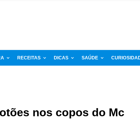
RA
RECEITAS
DICAS
SAÚDE
CURIOSIDA
botões nos copos do Mc