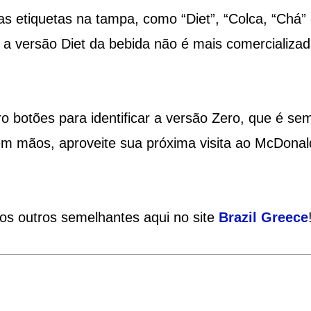
 etiquetas na tampa, como “Diet”, “Colca, “Chá”
e a versão Diet da bebida não é mais comercializa
o botões para identificar a versão Zero, que é se
 mãos, aproveite sua próxima visita ao McDonal
ios outros semelhantes aqui no site
Brazil
Greece