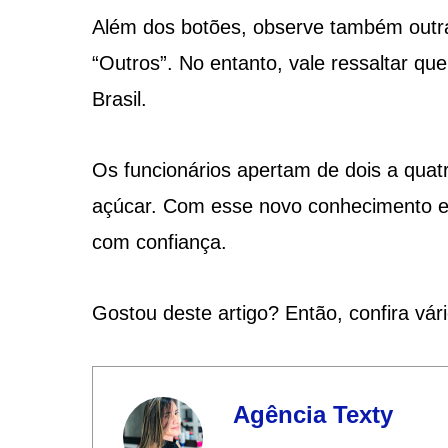
Além dos botões, observe também outras
“Outros”. No entanto, vale ressaltar qu
Brasil.
Os funcionários apertam de dois a quatr
açúcar. Com esse novo conhecimento em
com confiança.
Gostou deste artigo? Então, confira vár
Agência Texty