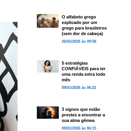
O alfabeto grego
explicado por um
grego para brasileiros
(sem dor de cabeça)
26/01/2026 às 09:58
5 estratégias
CONFIÁVEIS para ter
uma renda extra todo
mês
09/01/2026 às 06:22
3 signos que estão
prestes a encontrar a
sua alma gêmea
09/01/2026 às 06:15