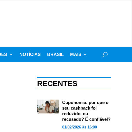
DES
NOTÍCIAS
BRASIL
MAIS
RECENTES
Cuponomia: por que o
seu cashback foi
reduzido, ou
recusado? É confiável?
01/02/2026 às 16:00