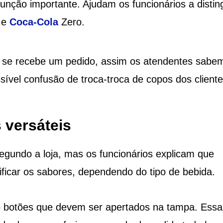
ção importante. Ajudam os funcionários a disting
 e
Coca-Cola
Zero.
 se recebe um pedido, assim os atendentes sabe
sível confusão de troca-troca de copos dos cliente
 versáteis
segundo a loja, mas os funcionários explicam que
ificar os sabores, dependendo do tipo de bebida.
ro botões que devem ser apertados na tampa. Essa