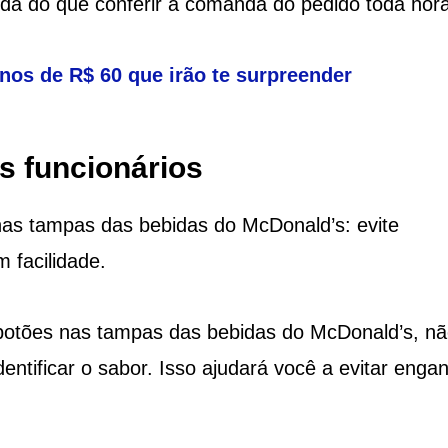
ida do que conferir a comanda do pedido toda hora
enos de R$ 60 que irão te surpreender
s funcionários
as tampas das bebidas do McDonald’s: evite
 facilidade.
 botões nas tampas das bebidas do McDonald’s, n
entificar o sabor. Isso ajudará você a evitar enga