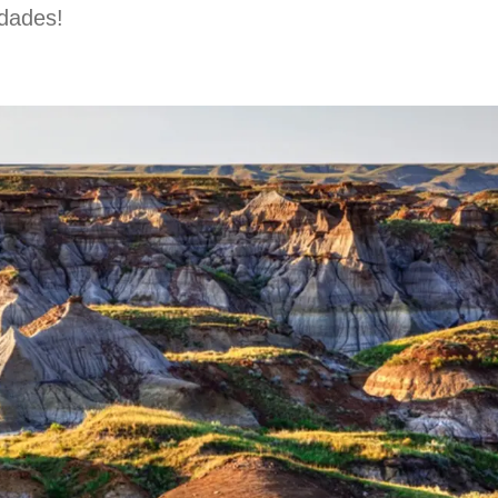
idades!