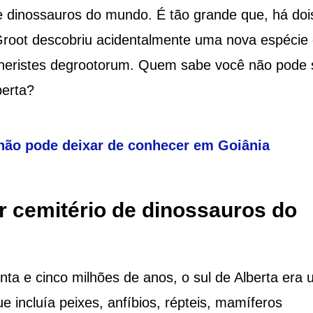
e dinossauros do mundo. É tão grande que, há doi
root descobriu acidentalmente uma nova espécie
heristes degrootorum. Quem sabe você não pode 
berta?
 não pode deixar de conhecer em Goiânia
r cemitério de dinossauros do
nta e cinco milhões de anos, o sul de Alberta era
ue incluía peixes, anfíbios, répteis, mamíferos