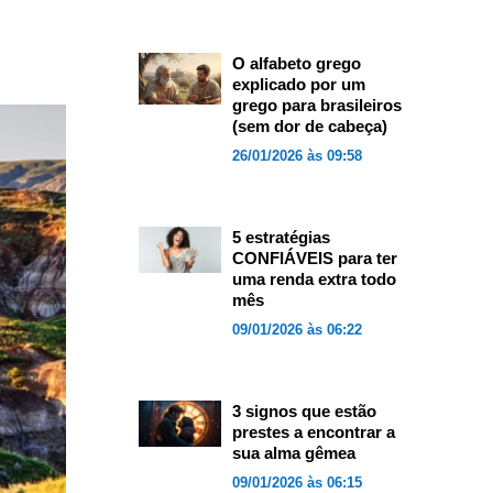
O alfabeto grego
explicado por um
grego para brasileiros
(sem dor de cabeça)
26/01/2026 às 09:58
5 estratégias
CONFIÁVEIS para ter
uma renda extra todo
mês
09/01/2026 às 06:22
3 signos que estão
prestes a encontrar a
sua alma gêmea
09/01/2026 às 06:15