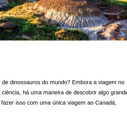
io de dinossauros do mundo? Embora a viagem no
à ciência, há uma maneira de descobrir algo grand
e fazer isso com uma única viagem ao Canadá,