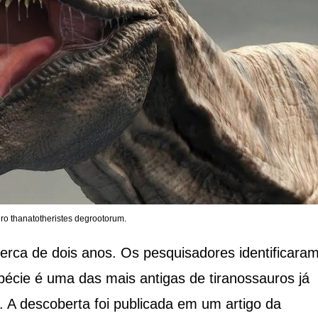
ro thanatotheristes degrootorum.
erca de dois anos. Os pesquisadores identificara
écie é uma das mais antigas de tiranossauros já
 A descoberta foi publicada em um artigo da