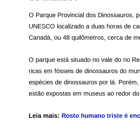
O Parque Provincial dos Dinossauros, 
UNESCO localizado a duas horas de carr
Canadá, ou 48 quilômetros, cerca de me
O parque está situado no vale do rio R
ricas em fósseis de dinossauros do mu
espécies de dinossauros por lá. Porém
estão expostas em museus ao redor d
Leia mais:
Rosto humano triste é en