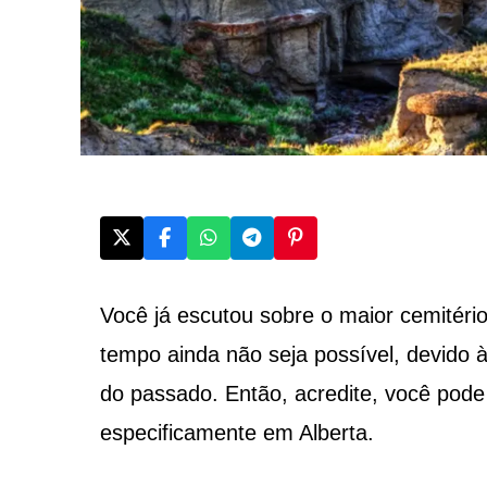
Você já escutou sobre o maior cemitér
tempo ainda não seja possível, devido 
do passado. Então, acredite, você pod
especificamente em Alberta.