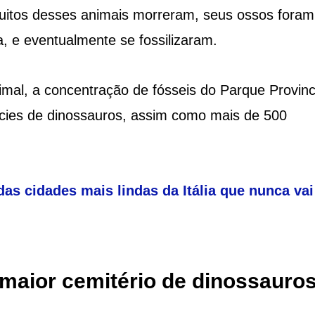
muitos desses animais morreram, seus ossos foram
 e eventualmente se fossilizaram.
mal, a concentração de fósseis do Parque Provinc
pécies de dinossauros, assim como mais de 500
das cidades mais lindas da Itália que nunca vai
maior cemitério de dinossauro