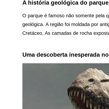
A história geológica do parque
O parque é famoso não somente pela q
geológica. A região foi moldada por ant
Cretáceo. As camadas de rocha expostas
Uma descoberta inesperada n