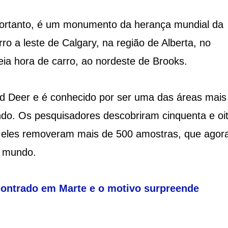
portanto, é um monumento da herança mundial da
o a leste de Calgary, na região de Alberta, no
ia hora de carro, ao nordeste de Brooks.
ed Deer e é conhecido por ser uma das áreas mais
ndo. Os pesquisadores descobriram cinquenta e oi
, eles removeram mais de 500 amostras, que agor
o mundo.
contrado em Marte e o motivo surpreende