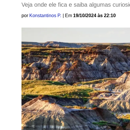
Veja onde ele fica e saiba algumas curios
por
Konstantinos P.
| Em
19/10/2024 às 22:10