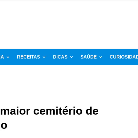
RA
RECEITAS
DICAS
SAÚDE
CURIOSIDA
maior cemitério de
do