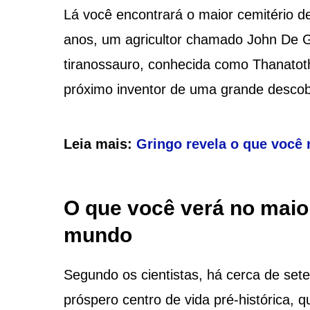
Lá você encontrará o maior cemitério d
anos, um agricultor chamado John De G
tiranossauro, conhecida como Thanatot
próximo inventor de uma grande desco
Leia mais:
Gringo revela o que você
O que você verá no maio
mundo
Segundo os cientistas, há cerca de sete
próspero centro de vida pré-histórica, q