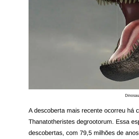
Dinosau
A descoberta mais recente ocorreu há c
Thanatotheristes degrootorum. Essa esp
descobertas, com 79,5 milhões de anos.