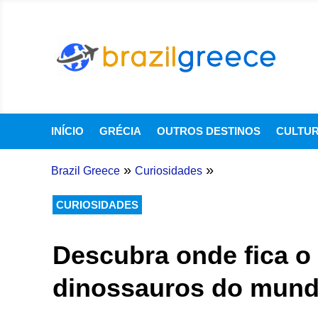
INÍCIO
GRÉCIA
OUTROS DESTINOS
CULTU
»
»
Brazil Greece
Curiosidades
CURIOSIDADES
Descubra onde fica o 
dinossauros do mun