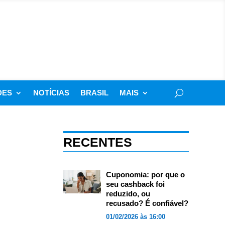
DES
NOTÍCIAS
BRASIL
MAIS
RECENTES
Cuponomia: por que o
seu cashback foi
reduzido, ou
recusado? É confiável?
01/02/2026 às 16:00