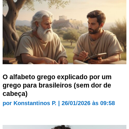
O alfabeto grego explicado por um
grego para brasileiros (sem dor de
cabeça)
por
Konstantinos P.
|
26/01/2026 às 09:58