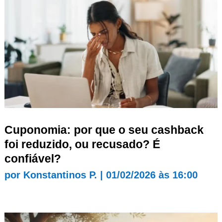
Cuponomia: por que o seu cashback
foi reduzido, ou recusado? É
confiável?
por
Konstantinos P.
|
01/02/2026 às 16:00