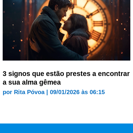
3 signos que estão prestes a encontrar
a sua alma gêmea
por
Rita Póvoa
|
09/01/2026 às 06:15