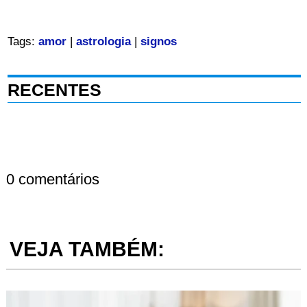
Tags:
amor
|
astrologia
|
signos
RECENTES
0 comentários
VEJA TAMBÉM: