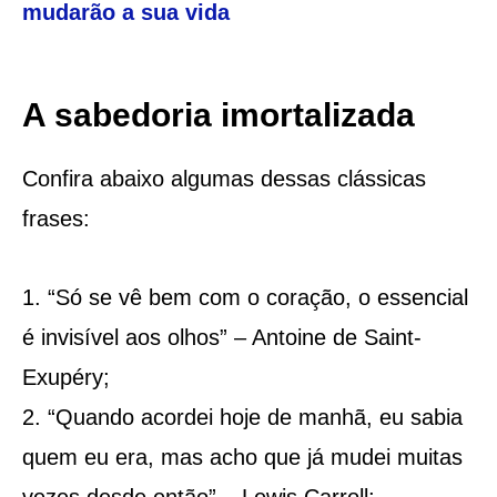
mudarão a sua vida
A sabedoria imortalizada
Confira abaixo algumas dessas clássicas
frases:
“Só se vê bem com o coração, o essencial
é invisível aos olhos” – Antoine de Saint-
Exupéry;
“Quando acordei hoje de manhã, eu sabia
quem eu era, mas acho que já mudei muitas
vezes desde então” – Lewis Carroll;