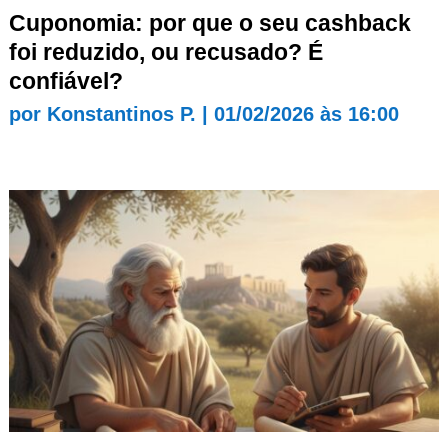
Cuponomia: por que o seu cashback
foi reduzido, ou recusado? É
confiável?
por
Konstantinos P.
|
01/02/2026 às 16:00