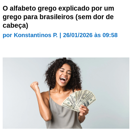
O alfabeto grego explicado por um
grego para brasileiros (sem dor de
cabeça)
por
Konstantinos P.
|
26/01/2026 às 09:58