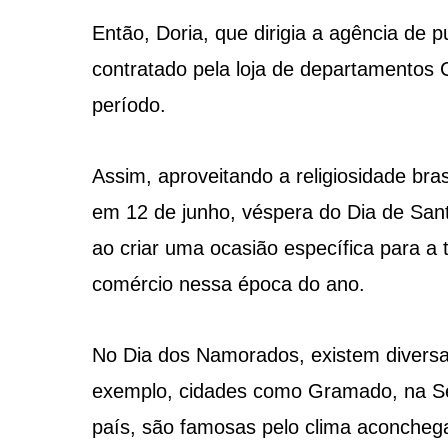
Então, Doria, que dirigia a agência de 
contratado pela loja de departamentos 
período.
Assim, aproveitando a religiosidade bra
em 12 de junho, véspera do Dia de Santo
ao criar uma ocasião específica para a 
comércio nessa época do ano.
No Dia dos Namorados, existem divers
exemplo, cidades como Gramado, na Se
país, são famosas pelo clima aconchega