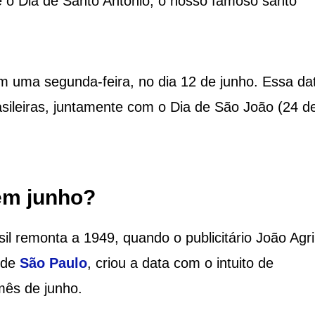
se o Dia de Santo Antônio, o nosso famoso santo
 uma segunda-feira, no dia 12 de junho. Essa da
asileiras, juntamente com o Dia de São João (24 d
m junho?
l remonta a 1949, quando o publicitário João Agri
o de
São Paulo
, criou a data com o intuito de
mês de junho.