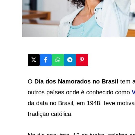
O
Dia dos Namorados no Brasil
tem a
outros países onde é conhecido como
V
da data no Brasil, em 1948, teve mot
tradição católica.