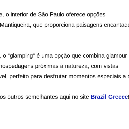
e, o interior de São Paulo oferece opções
 Mantiqueira, que proporciona paisagens encantad
a, o “glamping” é uma opção que combina glamour
ospedagens próximas à natureza, com vistas
vel, perfeito para desfrutar momentos especiais a 
ios outros semelhantes aqui no site
Brazil
Greece