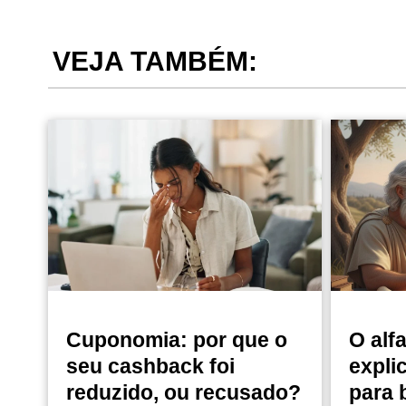
VEJA TAMBÉM:
Cuponomia: por que o
O alf
seu cashback foi
expli
reduzido, ou recusado?
para 