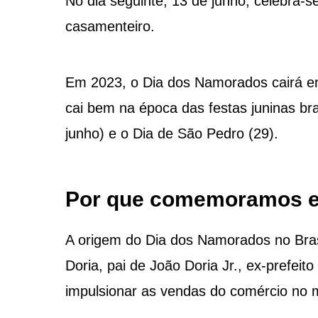
No dia seguinte, 13 de junho, celebra-
casamenteiro.
Em 2023, o Dia dos Namorados cairá em
cai bem na época das festas juninas br
junho) e o Dia de São Pedro (29).
Por que comemoramos e
A origem do Dia dos Namorados no Brasi
Doria, pai de João Doria Jr., ex-prefeit
impulsionar as vendas do comércio no 