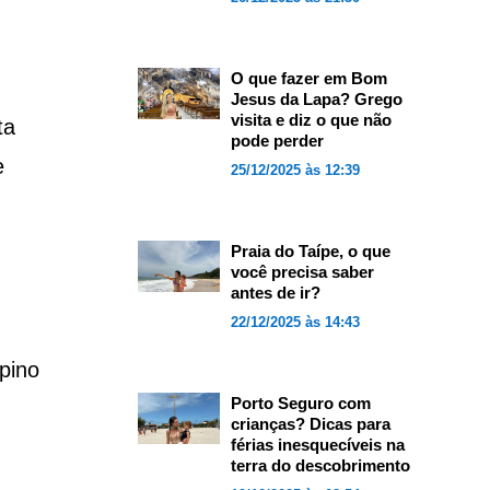
O que fazer em Bom
Jesus da Lapa? Grego
visita e diz o que não
ta
pode perder
e
25/12/2025 às 12:39
Praia do Taípe, o que
você precisa saber
antes de ir?
22/12/2025 às 14:43
pino
Porto Seguro com
crianças? Dicas para
férias inesquecíveis na
terra do descobrimento