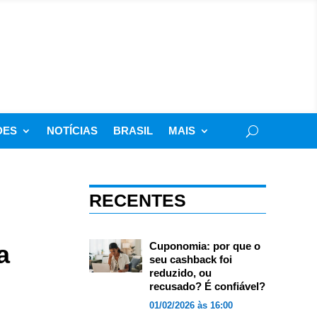
DES
NOTÍCIAS
BRASIL
MAIS
RECENTES
a
Cuponomia: por que o
seu cashback foi
reduzido, ou
recusado? É confiável?
01/02/2026 às 16:00