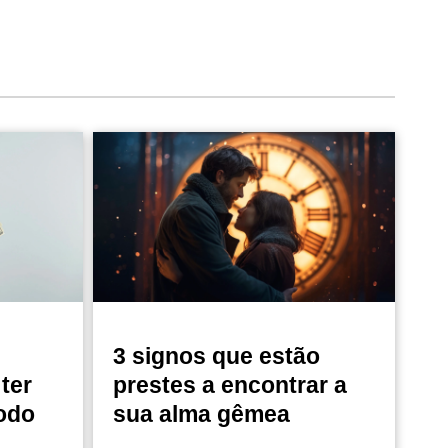
3 signos que estão
ter
prestes a encontrar a
odo
sua alma gêmea