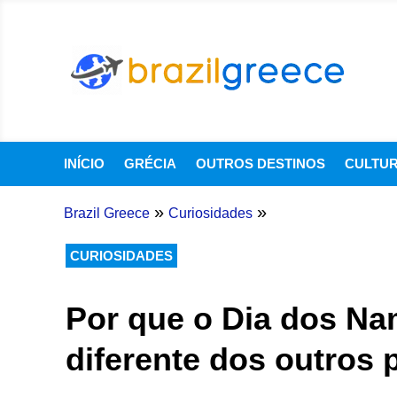
INÍCIO
GRÉCIA
OUTROS DESTINOS
CULTU
»
»
Brazil Greece
Curiosidades
CURIOSIDADES
Por que o Dia dos Na
diferente dos outros 