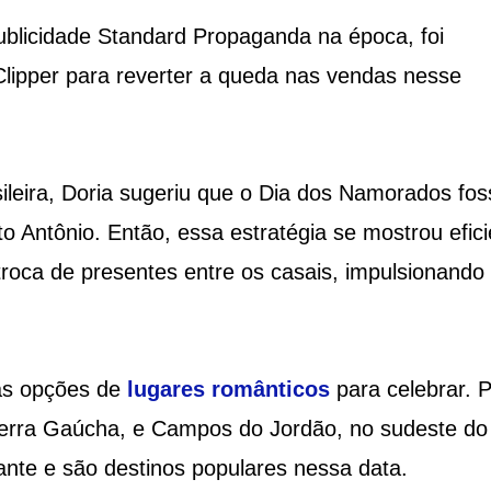
publicidade Standard Propaganda na época, foi
Clipper para reverter a queda nas vendas nesse
sileira, Doria sugeriu que o Dia dos Namorados fos
 Antônio. Então, essa estratégia se mostrou efici
troca de presentes entre os casais, impulsionando
as opções de
lugares românticos
para celebrar. 
rra Gaúcha, e Campos do Jordão, no sudeste do
nte e são destinos populares nessa data.