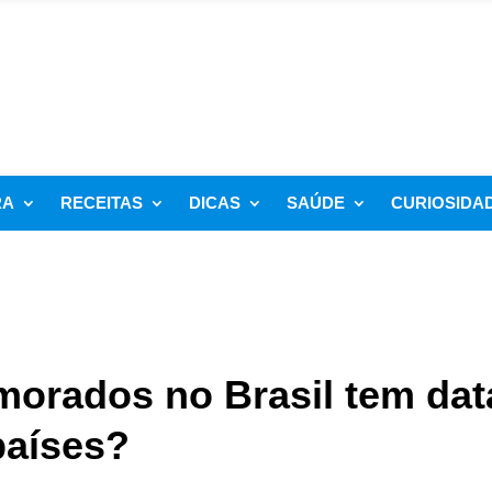
RA
RECEITAS
DICAS
SAÚDE
CURIOSIDA
morados no Brasil tem dat
países?