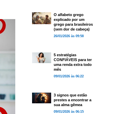
O alfabeto grego
explicado por um
grego para brasileiros
(sem dor de cabeça)
26/01/2026 às 09:58
5 estratégias
CONFIÁVEIS para ter
uma renda extra todo
mês
09/01/2026 às 06:22
3 signos que estão
prestes a encontrar a
sua alma gêmea
09/01/2026 às 06:15