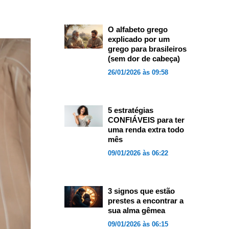
O alfabeto grego
explicado por um
grego para brasileiros
(sem dor de cabeça)
26/01/2026 às 09:58
5 estratégias
CONFIÁVEIS para ter
uma renda extra todo
mês
09/01/2026 às 06:22
3 signos que estão
prestes a encontrar a
sua alma gêmea
09/01/2026 às 06:15