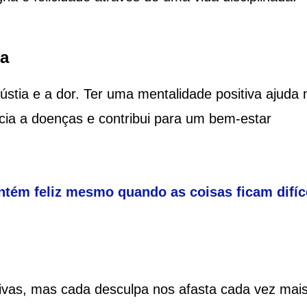
va
ústia e a dor. Ter uma mentalidade positiva ajuda 
cia a doenças e contribui para um bem-estar
tém feliz mesmo quando as coisas ficam difíc
ivas, mas cada desculpa nos afasta cada vez mai