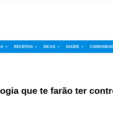
RA
RECEITAS
DICAS
SAÚDE
CURIOSIDA
ogia que te farão ter contr