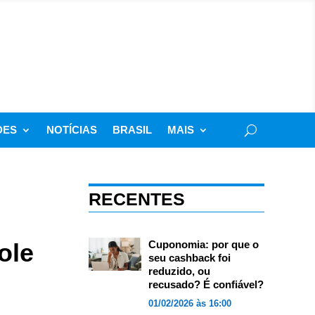
DES
NOTÍCIAS
BRASIL
MAIS
RECENTES
ole
Cuponomia: por que o
seu cashback foi
reduzido, ou
recusado? É confiável?
01/02/2026 às 16:00