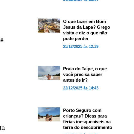
O que fazer em Bom
Jesus da Lapa? Grego
visita e diz o que não
pode perder
cê
25/12/2025 às 12:39
Praia do Taípe, o que
você precisa saber
antes de ir?
22/12/2025 às 14:43
Porto Seguro com
crianças? Dicas para
férias inesquecíveis na
ta
terra do descobrimento