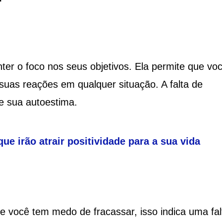
ter o foco nos seus objetivos. Ela permite que vo
uas reações em qualquer situação. A falta de
te sua autoestima.
e irão atrair positividade para a sua vida
e você tem medo de fracassar, isso indica uma fal