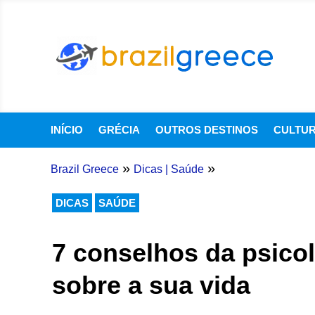
INÍCIO
GRÉCIA
OUTROS DESTINOS
CULTU
»
»
Brazil Greece
Dicas
|
Saúde
DICAS
SAÚDE
7 conselhos da psicol
sobre a sua vida