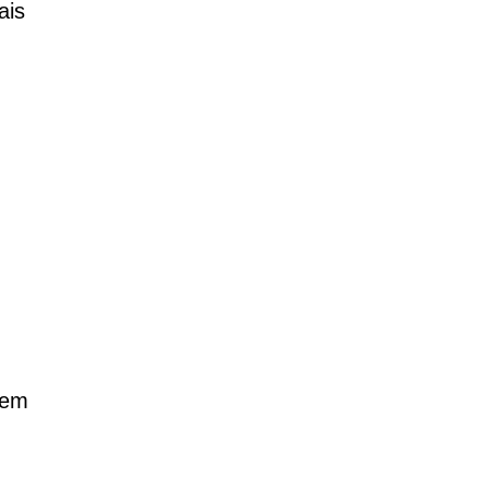
ais
 em