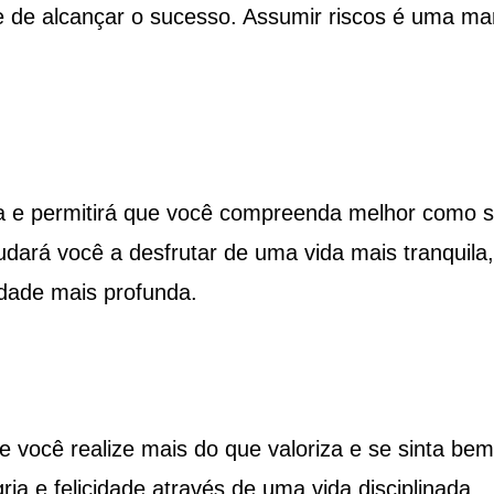
e de alcançar o sucesso. Assumir riscos é uma ma
za e permitirá que você compreenda melhor como 
dará você a desfrutar de uma vida mais tranquila,
dade mais profunda.
e você realize mais do que valoriza e se sinta be
ia e felicidade através de uma vida disciplinada.