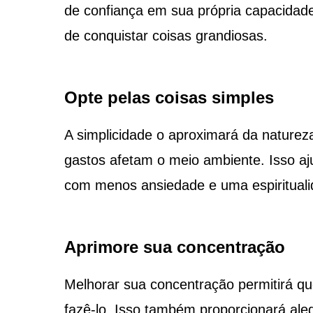
de confiança em sua própria capacidad
de conquistar coisas grandiosas.
Opte pelas coisas simples
A simplicidade o aproximará da nature
gastos afetam o meio ambiente. Isso aju
com menos ansiedade e uma espirituali
Aprimore sua concentração
Melhorar sua concentração permitirá qu
fazê-lo. Isso também proporcionará alegr