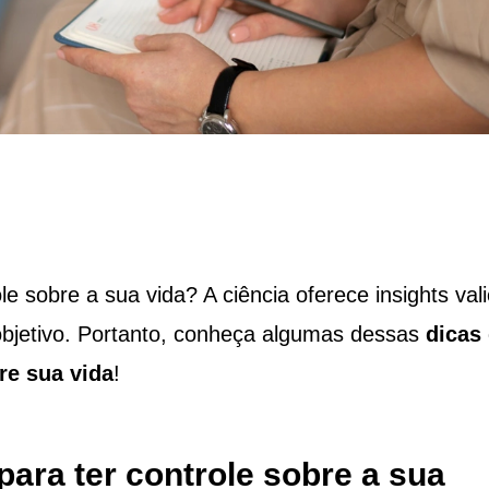
e sobre a sua vida? A ciência oferece insights val
 objetivo. Portanto, conheça algumas dessas
dicas
bre sua vida
!
para ter controle sobre a sua