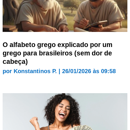
O alfabeto grego explicado por um
grego para brasileiros (sem dor de
cabeça)
por
Konstantinos P.
|
26/01/2026 às 09:58