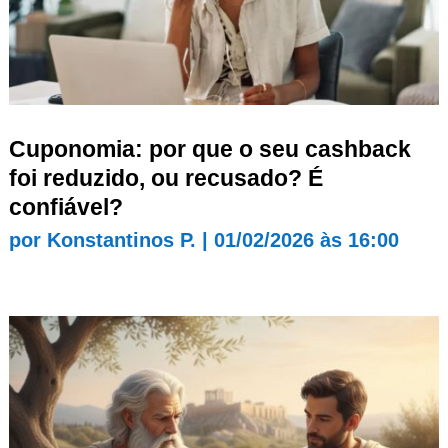
Cuponomia: por que o seu cashback
foi reduzido, ou recusado? É
confiável?
por
Konstantinos P.
|
01/02/2026 às 16:00