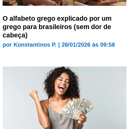
O alfabeto grego explicado por um
grego para brasileiros (sem dor de
cabeça)
por
Konstantinos P.
|
26/01/2026 às 09:58