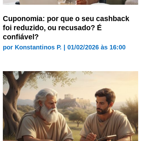
Cuponomia: por que o seu cashback
foi reduzido, ou recusado? É
confiável?
por
Konstantinos P.
|
01/02/2026 às 16:00