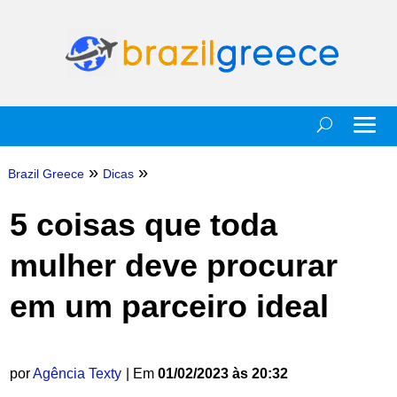
»
»
Brazil Greece
Dicas
5 coisas que toda
mulher deve procurar
em um parceiro ideal
por
Agência Texty
| Em
01/02/2023 às 20:32