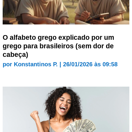
O alfabeto grego explicado por um
grego para brasileiros (sem dor de
cabeça)
por
Konstantinos P.
|
26/01/2026 às 09:58