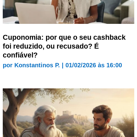
Cuponomia: por que o seu cashback
foi reduzido, ou recusado? É
confiável?
por
Konstantinos P.
|
01/02/2026 às 16:00