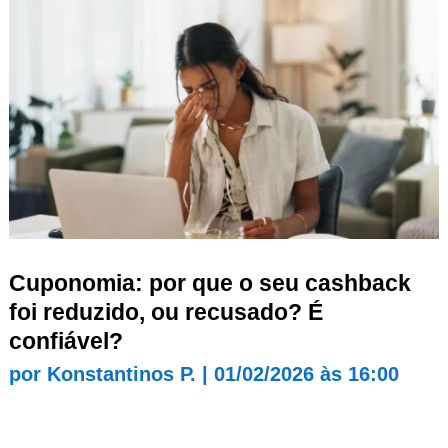
Cuponomia: por que o seu cashback
foi reduzido, ou recusado? É
confiável?
por
Konstantinos P.
|
01/02/2026 às 16:00