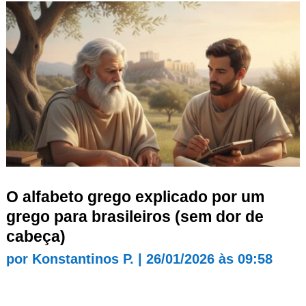
O alfabeto grego explicado por um
grego para brasileiros (sem dor de
cabeça)
por
Konstantinos P.
|
26/01/2026 às 09:58