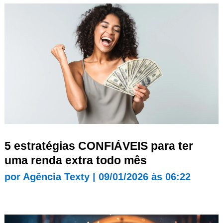
5 estratégias CONFIÁVEIS para ter
uma renda extra todo mês
por
Agência Texty
|
09/01/2026 às 06:22