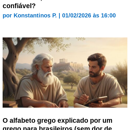
confiável?
por
Konstantinos P.
|
01/02/2026 às 16:00
O alfabeto grego explicado por um
grego para brasileiros (sem dor de