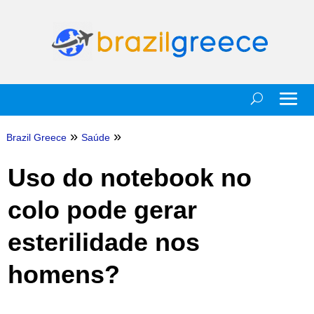
»
»
Brazil Greece
Saúde
Uso do notebook no
colo pode gerar
esterilidade nos
homens?