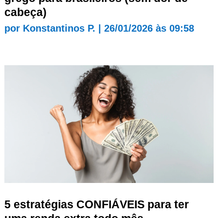
cabeça)
por
Konstantinos P.
|
26/01/2026 às 09:58
5 estratégias CONFIÁVEIS para ter