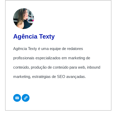
Agência Texty
Agência Texty é uma equipe de redatores
profissionais especializados em marketing de
conteúdo, produção de conteúdo para web, inbound
marketing, estratégias de SEO avançadas.