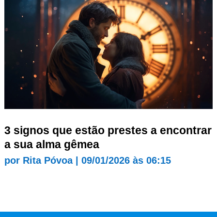
3 signos que estão prestes a encontrar
a sua alma gêmea
por
Rita Póvoa
|
09/01/2026 às 06:15