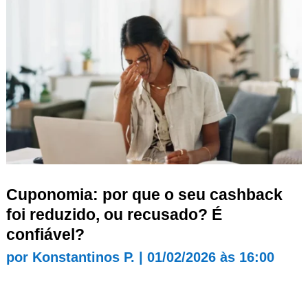
Cuponomia: por que o seu cashback
foi reduzido, ou recusado? É
confiável?
por
Konstantinos P.
|
01/02/2026 às 16:00