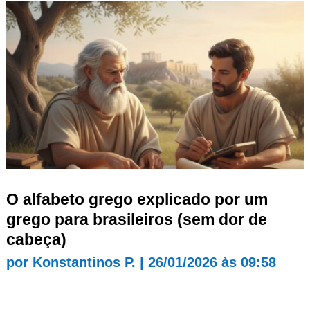
O alfabeto grego explicado por um
grego para brasileiros (sem dor de
cabeça)
por
Konstantinos P.
|
26/01/2026 às 09:58