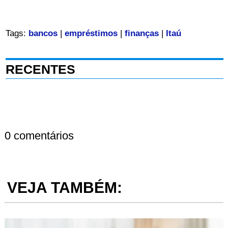
Tags:
bancos
|
empréstimos
|
finanças
|
Itaú
RECENTES
0 comentários
VEJA TAMBÉM: