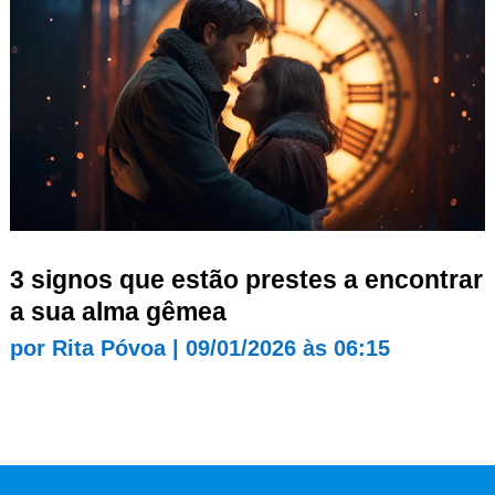
3 signos que estão prestes a encontrar
a sua alma gêmea
por
Rita Póvoa
|
09/01/2026 às 06:15