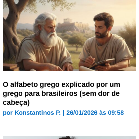
O alfabeto grego explicado por um
grego para brasileiros (sem dor de
cabeça)
por
Konstantinos P.
|
26/01/2026 às 09:58