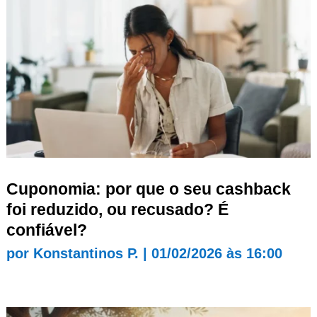
Cuponomia: por que o seu cashback
foi reduzido, ou recusado? É
confiável?
por
Konstantinos P.
|
01/02/2026 às 16:00