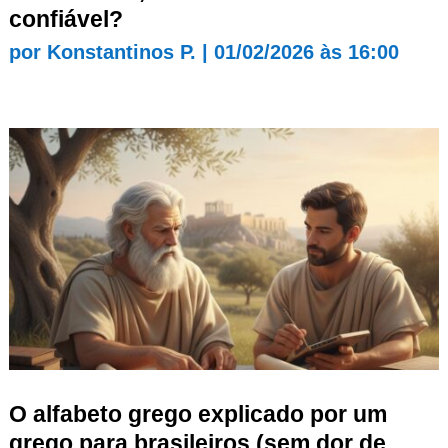
confiável?
por
Konstantinos P.
|
01/02/2026 às 16:00
O alfabeto grego explicado por um
grego para brasileiros (sem dor de