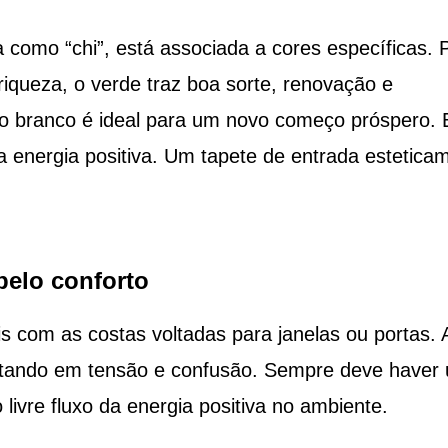
a como “chi”, está associada a cores específicas. 
iqueza, o verde traz boa sorte, renovação e
o branco é ideal para um novo começo próspero. E
a energia positiva. Um tapete de entrada estetica
pelo conforto
is com as costas voltadas para janelas ou portas. 
ultando em tensão e confusão. Sempre deve haver
 livre fluxo da energia positiva no ambiente.