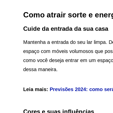
Como atrair sorte e ener
Cuide da entrada da sua casa
Mantenha a entrada do seu lar limpa. D
espaço com móveis volumosos que possa
como você deseja entrar em um espaço 
dessa maneira.
Leia mais:
Previsões 2024: como ser
Cores e suas influências