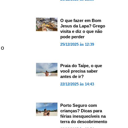
O que fazer em Bom
Jesus da Lapa? Grego
visita e diz o que não
pode perder
25/12/2025 às 12:39
 o
m
Praia do Taípe, o que
você precisa saber
antes de ir?
22/12/2025 às 14:43
Porto Seguro com
crianças? Dicas para
férias inesquecíveis na
terra do descobrimento