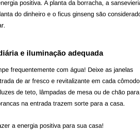
ergia positiva. A planta da borracha, a sansevieri
lanta do dinheiro e o ficus ginseng são considerad
r.
diária e iluminação adequada
limpe frequentemente com água! Deixe as janelas
ntrada de ar fresco e revitalizante em cada cômodo
luzes de teto, lâmpadas de mesa ou de chão para
brancas na entrada trazem sorte para a casa.
zer a energia positiva para sua casa!