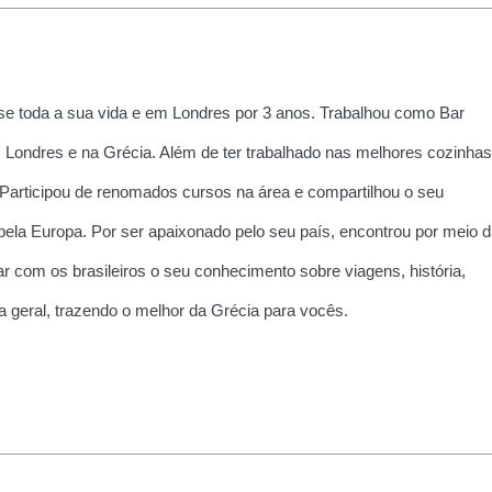
e toda a sua vida e em Londres por 3 anos. Trabalhou como Bar
 Londres e na Grécia. Além de ter trabalhado nas melhores cozinhas
 Participou de renomados cursos na área e compartilhou o seu
la Europa. Por ser apaixonado pelo seu país, encontrou por meio d
r com os brasileiros o seu conhecimento sobre viagens, história,
ria geral, trazendo o melhor da Grécia para vocês.