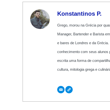
Konstantinos P.
Grego, morou na Grécia por quas
Manager, Bartender e Barista em
e bares de Londres e da Grécia.
conhecimento com seus alunos pe
escrita uma forma de compartilha
cultura, mitologia grega e culiná