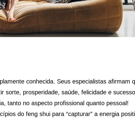
mplamente conhecida. Seus especialistas afirmam 
r sorte, prosperidade, saúde, felicidade e sucess
, tanto no aspecto profissional quanto pessoal!
cípios do feng shui para “capturar” a energia posit