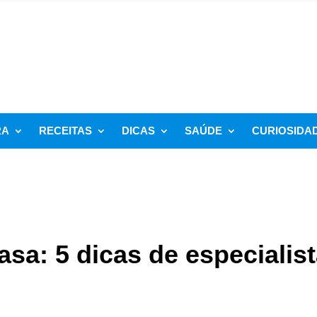
RA
RECEITAS
DICAS
SAÚDE
CURIOSIDA
asa: 5 dicas de especialis