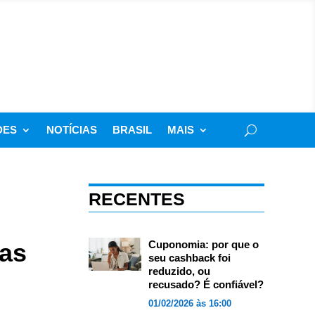
DES
NOTÍCIAS
BRASIL
MAIS
RECENTES
tas
Cuponomia: por que o
seu cashback foi
reduzido, ou
recusado? É confiável?
01/02/2026 às 16:00