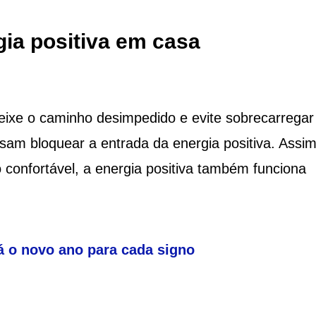
gia positiva em casa
eixe o caminho desimpedido e evite sobrecarregar
m bloquear a entrada da energia positiva. Assi
confortável, a energia positiva também funciona
á o novo ano para cada signo