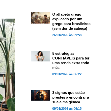
O alfabeto grego
explicado por um
grego para brasileiros
(sem dor de cabeça)
26/01/2026 às 09:58
5 estratégias
CONFIÁVEIS para ter
uma renda extra todo
mês
09/01/2026 às 06:22
3 signos que estão
prestes a encontrar a
sua alma gêmea
09/01/2026 às 06:15