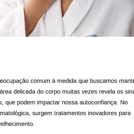
preocupação comum à medida que buscamos mant
rea delicada do corpo muitas vezes revela os sin
as, que podem impactar nossa autoconfiança. No
rmatológica, surgem tratamentos inovadores para
velhecimento.