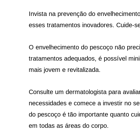
Invista na prevenção do envelhecimento
esses tratamentos inovadores. Cuide-s
O envelhecimento do pescoço não prec
tratamentos adequados, é possível min
mais jovem e revitalizada.
Consulte um dermatologista para avali
necessidades e comece a investir no s
do pescoço é tão importante quanto cui
em todas as áreas do corpo.