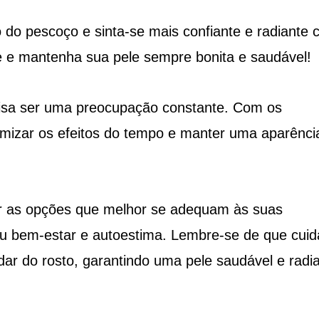
 do pescoço e sinta-se mais confiante e radiante
e e mantenha sua pele sempre bonita e saudável!
isa ser uma preocupação constante. Com os
imizar os efeitos do tempo e manter uma aparênci
ar as opções que melhor se adequam às suas
eu bem-estar e autoestima. Lembre-se de que cuid
dar do rosto, garantindo uma pele saudável e radi