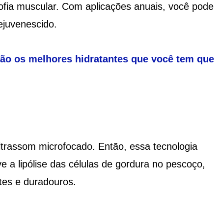
rofia muscular. Com aplicações anuais, você pode
ejuvenescido.
são os melhores hidratantes que você tem que
ltrassom microfocado. Então, essa tecnologia
 a lipólise das células de gordura no pescoço,
tes e duradouros.