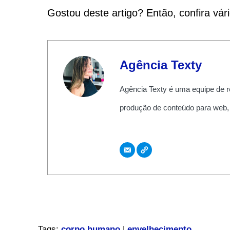
Gostou deste artigo? Então, confira vár
Agência Texty
Agência Texty é uma equipe de r
produção de conteúdo para web,
Tags:
corpo humano
|
envelhecimento