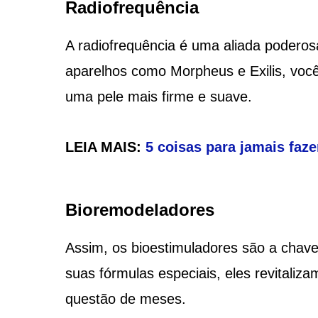
Radiofrequência
A radiofrequência é uma aliada podero
aparelhos como Morpheus e Exilis, você
uma pele mais firme e suave.
LEIA MAIS:
5 coisas para jamais faze
Bioremodeladores
Assim, os bioestimuladores são a chav
suas fórmulas especiais, eles revitaliz
questão de meses.