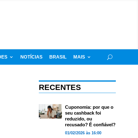
DES
NOTÍCIAS
BRASIL
MAIS
RECENTES
Cuponomia: por que o
seu cashback foi
reduzido, ou
recusado? É confiável?
01/02/2026 às 16:00