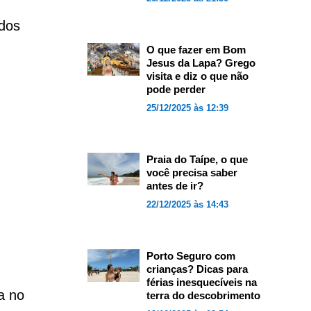
dos
O que fazer em Bom
Jesus da Lapa? Grego
visita e diz o que não
pode perder
25/12/2025 às 12:39
Praia do Taípe, o que
você precisa saber
antes de ir?
22/12/2025 às 14:43
Porto Seguro com
crianças? Dicas para
férias inesquecíveis na
a no
terra do descobrimento