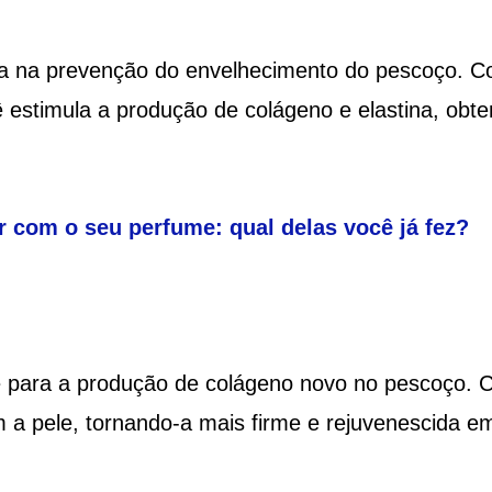
sa na prevenção do envelhecimento do pescoço. 
 estimula a produção de colágeno e elastina, obt
r com o seu perfume: qual delas você já fez?
e para a produção de colágeno novo no pescoço.
am a pele, tornando-a mais firme e rejuvenescida e