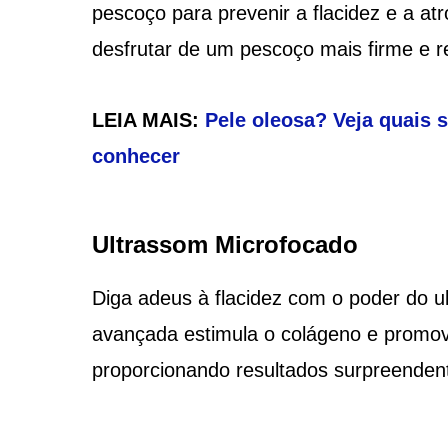
pescoço para prevenir a flacidez e a at
desfrutar de um pescoço mais firme e r
LEIA MAIS:
Pele oleosa? Veja quais 
conhecer
Ultrassom Microfocado
Diga adeus à flacidez com o poder do u
avançada estimula o colágeno e promove
proporcionando resultados surpreenden