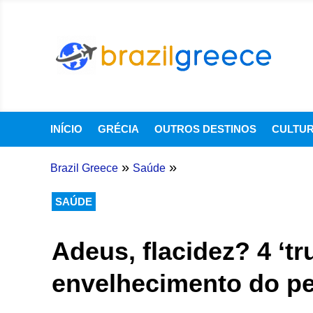
INÍCIO
GRÉCIA
OUTROS DESTINOS
CULTU
»
»
Brazil Greece
Saúde
SAÚDE
Adeus, flacidez? 4 ‘tr
envelhecimento do p