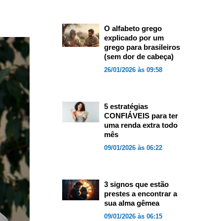
O alfabeto grego
explicado por um
grego para brasileiros
(sem dor de cabeça)
26/01/2026 às 09:58
5 estratégias
CONFIÁVEIS para ter
uma renda extra todo
mês
09/01/2026 às 06:22
3 signos que estão
prestes a encontrar a
sua alma gêmea
09/01/2026 às 06:15