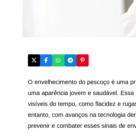
O envelhecimento do pescoço é uma 
uma aparência jovem e saudável. Essa á
visíveis do tempo, como flacidez e rug
entanto, com avanços na tecnologia de
prevenir e combater esses sinais de en