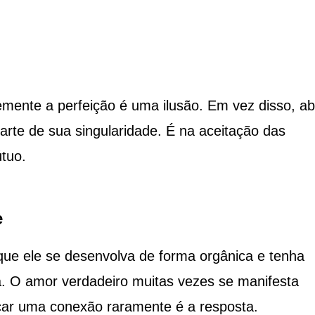
emente a perfeição é uma ilusão. Em vez disso, a
arte de sua singularidade. É na aceitação das
tuo.
e
que ele se desenvolva de forma orgânica e tenha
a. O amor verdadeiro muitas vezes se manifesta
çar uma conexão raramente é a resposta.