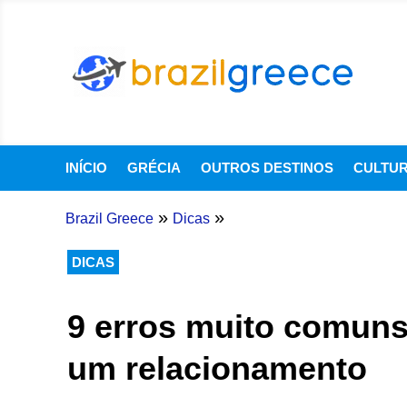
INÍCIO
GRÉCIA
OUTROS DESTINOS
CULTU
»
»
Brazil Greece
Dicas
DICAS
9 erros muito comun
um relacionamento