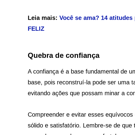
Leia mais:
Você se ama? 14 atitudes 
FELIZ
Quebra de confiança
A confiança é a base fundamental de u
base, pois reconstruí-la pode ser uma t
evitando ações que possam minar a con
Compreender e evitar esses equívocos 
sólido e satisfatório. Lembre-se de qu