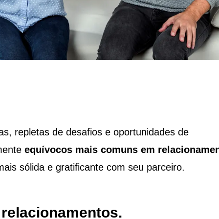
s, repletas de desafios e oportunidades de
amente
equívocos mais comuns em relacioname
ais sólida e gratificante com seu parceiro.
 relacionamentos.