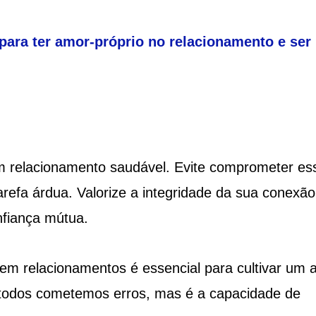
para ter amor-próprio no relacionamento e ser
m relacionamento saudável. Evite comprometer es
arefa árdua. Valorize a integridade da sua conexão
fiança mútua.
em relacionamentos é essencial para cultivar um 
e todos cometemos erros, mas é a capacidade de