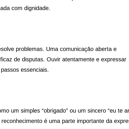
tada com dignidade.
 resolve problemas. Uma comunicação aberta e
eficaz de disputas. Ouvir atentamente e expressar
passos essenciais.
mo um simples “obrigado” ou um sincero “eu te a
 reconhecimento é uma parte importante da expr