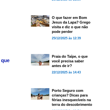
O que fazer em Bom
Jesus da Lapa? Grego
visita e diz o que não
pode perder
25/12/2025 às 12:39
Praia do Taípe, o que
 que
você precisa saber
antes de ir?
22/12/2025 às 14:43
Porto Seguro com
crianças? Dicas para
férias inesquecíveis na
terra do descobrimento