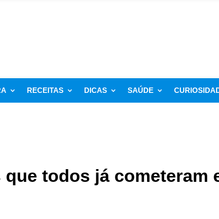
RA
RECEITAS
DICAS
SAÚDE
CURIOSIDA
s que todos já cometeram