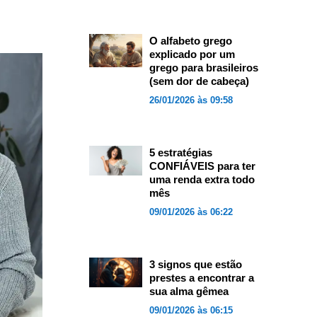
O alfabeto grego
explicado por um
grego para brasileiros
(sem dor de cabeça)
26/01/2026 às 09:58
5 estratégias
CONFIÁVEIS para ter
uma renda extra todo
mês
09/01/2026 às 06:22
3 signos que estão
prestes a encontrar a
sua alma gêmea
09/01/2026 às 06:15