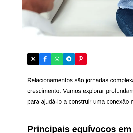
Relacionamentos são jornadas complexa
crescimento. Vamos explorar profund
para ajudá-lo a construir uma conexão m
Principais equívocos em