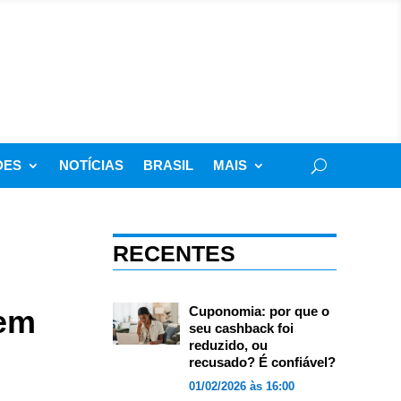
DES
NOTÍCIAS
BRASIL
MAIS
RECENTES
 em
Cuponomia: por que o
seu cashback foi
reduzido, ou
recusado? É confiável?
01/02/2026 às 16:00