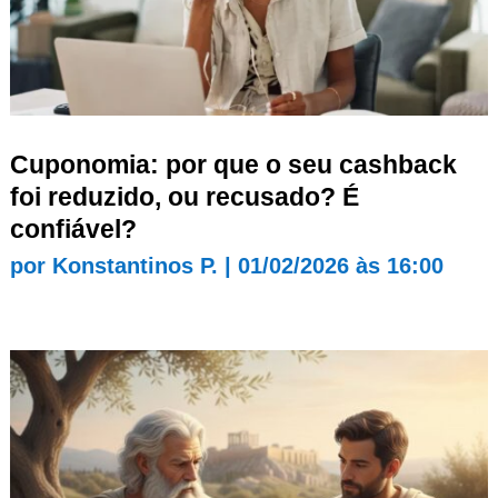
Cuponomia: por que o seu cashback
foi reduzido, ou recusado? É
confiável?
por
Konstantinos P.
|
01/02/2026 às 16:00