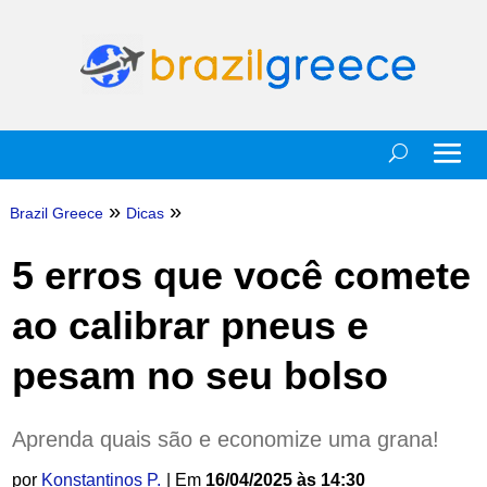
»
»
Brazil Greece
Dicas
5 erros que você comete
ao calibrar pneus e
pesam no seu bolso
Aprenda quais são e economize uma grana!
por
Konstantinos P.
| Em
16/04/2025 às 14:30