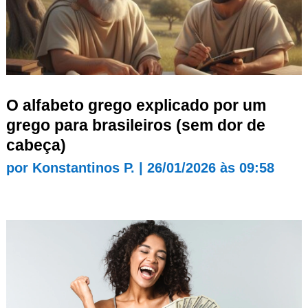
O alfabeto grego explicado por um
grego para brasileiros (sem dor de
cabeça)
por
Konstantinos P.
|
26/01/2026 às 09:58