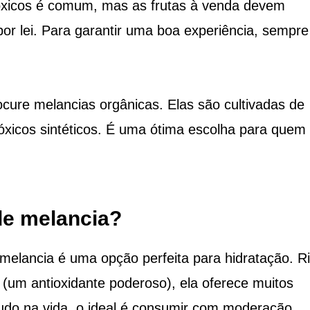
óxicos é comum, mas as frutas à venda devem
por lei. Para garantir uma boa experiência, sempre
rocure melancias orgânicas. Elas são cultivadas de
óxicos sintéticos. É uma ótima escolha para quem
de melancia?
elancia é uma opção perfeita para hidratação. R
 (um antioxidante poderoso), ela oferece muitos
udo na vida, o ideal é consumir com moderação.