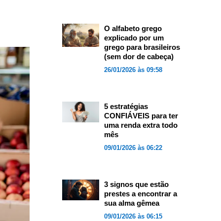
O alfabeto grego
explicado por um
grego para brasileiros
(sem dor de cabeça)
26/01/2026 às 09:58
5 estratégias
CONFIÁVEIS para ter
uma renda extra todo
mês
09/01/2026 às 06:22
3 signos que estão
prestes a encontrar a
sua alma gêmea
09/01/2026 às 06:15