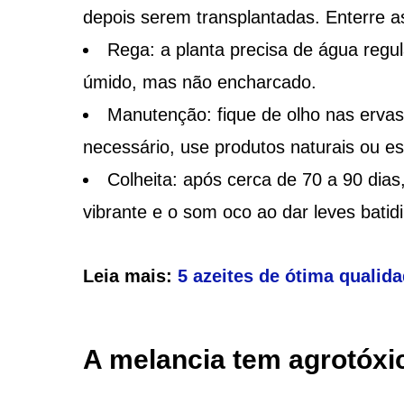
depois serem transplantadas. Enterre 
Rega: a planta precisa de água regu
úmido, mas não encharcado.
Manutenção: fique de olho nas ervas
necessário, use produtos naturais ou es
Colheita: após cerca de 70 a 90 dias,
vibrante e o som oco ao dar leves batidi
Leia mais:
5 azeites de ótima qualid
A melancia tem agrotóxi