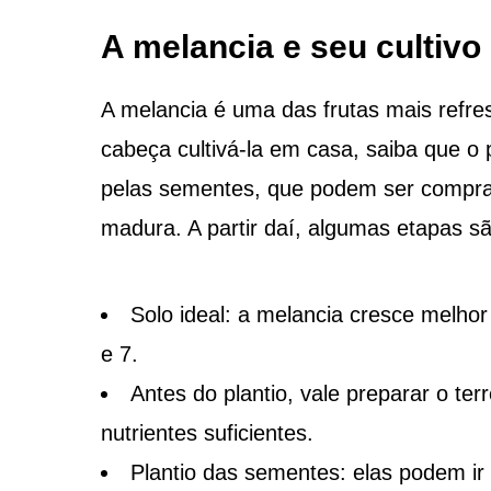
A melancia e seu cultivo
A melancia é uma das frutas mais refre
cabeça cultivá-la em casa, saiba que o
pelas sementes, que podem ser comprad
madura. A partir daí, algumas etapas s
Solo ideal: a melancia cresce melho
e 7.
Antes do plantio, vale preparar o ter
nutrientes suficientes.
Plantio das sementes: elas podem ir 