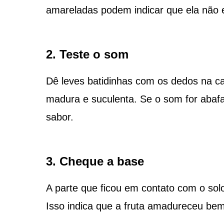
amareladas podem indicar que ela não e
2. Teste o som
Dê leves batidinhas com os dedos na c
madura e suculenta. Se o som for abafa
sabor.
3. Cheque a base
A parte que ficou em contato com o so
Isso indica que a fruta amadureceu bem