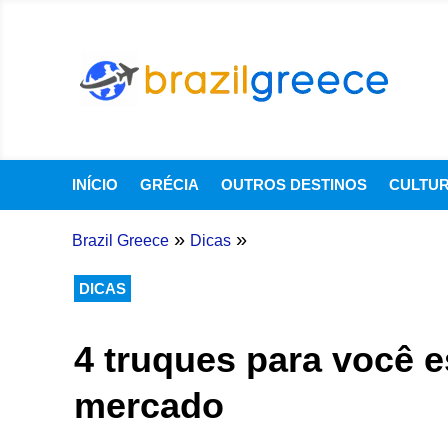
INÍCIO
GRÉCIA
OUTROS DESTINOS
CULTU
»
»
Brazil Greece
Dicas
DICAS
4 truques para você 
mercado