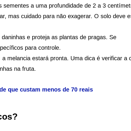
as sementes a uma profundidade de 2 a 3 centímet
lar, mas cuidado para não exagerar. O solo deve e
 daninhas e proteja as plantas de pragas. Se
pecíficos para controle.
 a melancia estará pronta. Uma dica é verificar a 
nhas na fruta.
ade que custam menos de 70 reais
cos?