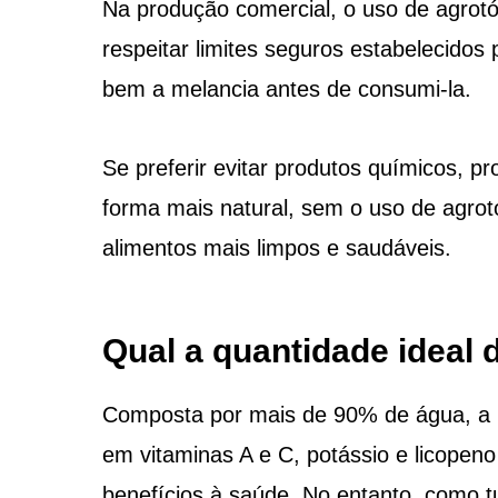
Na produção comercial, o uso de agrot
respeitar limites seguros estabelecidos 
bem a melancia antes de consumi-la.
Se preferir evitar produtos químicos, p
forma mais natural, sem o uso de agrot
alimentos mais limpos e saudáveis.
Qual a quantidade ideal 
Composta por mais de 90% de água, a m
em vitaminas A e C, potássio e licopeno
benefícios à saúde. No entanto, como t