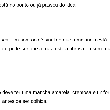
stá no ponto ou já passou do ideal.
asca. Um som oco é sinal de que a melancia está
do, pode ser que a fruta esteja fibrosa ou sem mu
lo deve ter uma mancha amarela, cremosa e unifo
 antes de ser colhida.