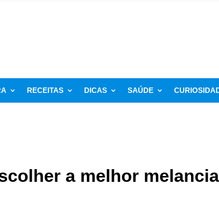
RA
RECEITAS
DICAS
SAÚDE
CURIOSIDA
escolher a melhor melanci