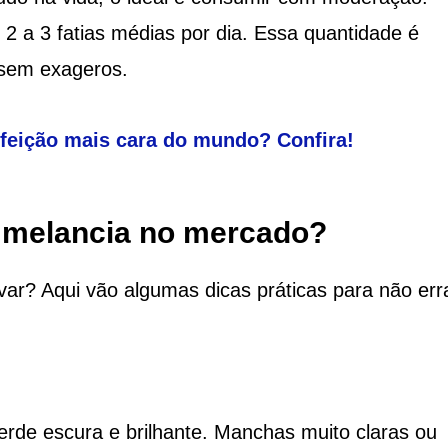
2 a 3 fatias médias por dia. Essa quantidade é
s sem exageros.
efeição mais cara do mundo? Confira!
 melancia no mercado?
ar? Aqui vão algumas dicas práticas para não err
rde escura e brilhante. Manchas muito claras ou