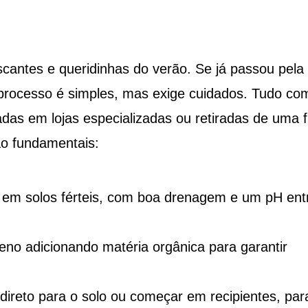
scantes e queridinhas do verão. Se já passou pela
 processo é simples, mas exige cuidados. Tudo c
as em lojas especializadas ou retiradas de uma f
ão fundamentais:
r em solos férteis, com boa drenagem e um pH ent
reno adicionando matéria orgânica para garantir
direto para o solo ou começar em recipientes, par