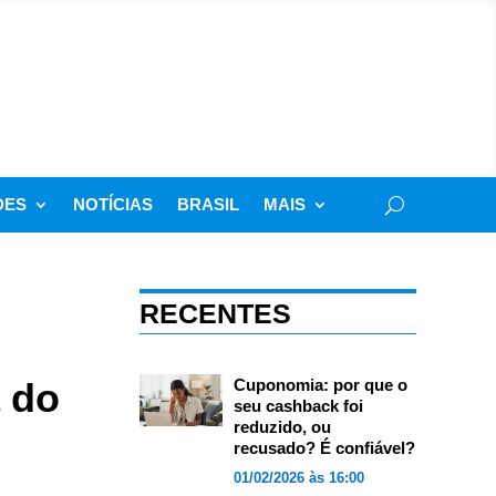
DES
NOTÍCIAS
BRASIL
MAIS
RECENTES
a do
Cuponomia: por que o
seu cashback foi
reduzido, ou
recusado? É confiável?
01/02/2026 às 16:00