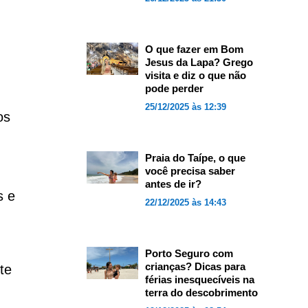
O que fazer em Bom
Jesus da Lapa? Grego
visita e diz o que não
pode perder
25/12/2025 às 12:39
os
Praia do Taípe, o que
você precisa saber
antes de ir?
s e
22/12/2025 às 14:43
Porto Seguro com
crianças? Dicas para
te
férias inesquecíveis na
terra do descobrimento