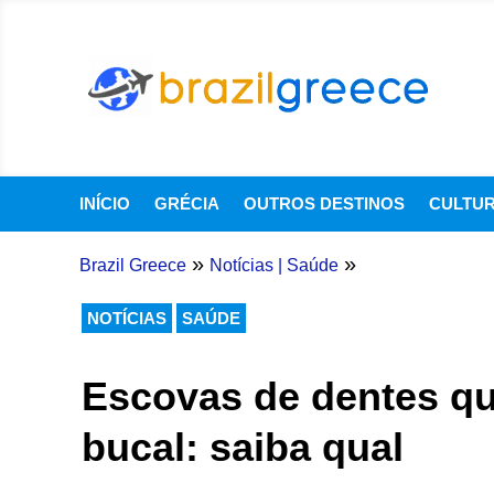
INÍCIO
GRÉCIA
OUTROS DESTINOS
CULTU
»
»
Brazil Greece
Notícias
|
Saúde
NOTÍCIAS
SAÚDE
Escovas de dentes qu
bucal: saiba qual