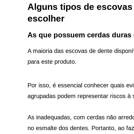
Alguns tipos de escovas
escolher
As que possuem cerdas duras 
A maioria das escovas de dente disponí
para este produto.
Por isso, é essencial conhecer quais ev
agrupadas podem representar riscos à 
As inadequadas, com cerdas não arred
no esmalte dos dentes. Portanto, ao fa