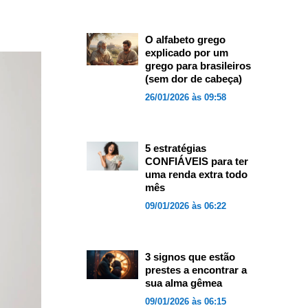
O alfabeto grego
explicado por um
grego para brasileiros
(sem dor de cabeça)
26/01/2026 às 09:58
5 estratégias
CONFIÁVEIS para ter
uma renda extra todo
mês
09/01/2026 às 06:22
3 signos que estão
prestes a encontrar a
sua alma gêmea
09/01/2026 às 06:15