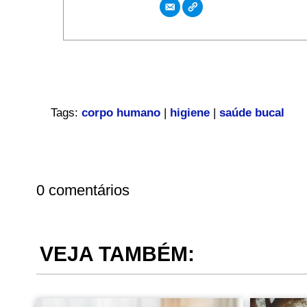
Tags:
corpo humano
|
higiene
|
saúde bucal
0 comentários
VEJA TAMBÉM: