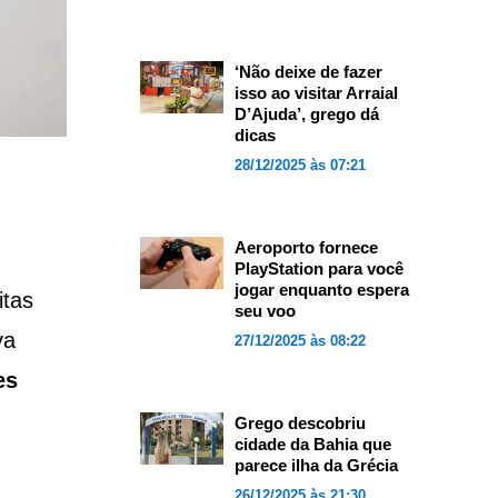
‘Não deixe de fazer
isso ao visitar Arraial
D’Ajuda’, grego dá
dicas
28/12/2025 às 07:21
Aeroporto fornece
PlayStation para você
jogar enquanto espera
itas
seu voo
va
27/12/2025 às 08:22
es
Grego descobriu
cidade da Bahia que
parece ilha da Grécia
26/12/2025 às 21:30