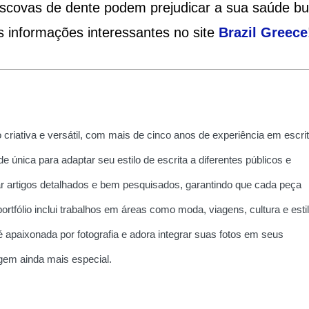
scovas de dente podem prejudicar a sua saúde bu
s informações interessantes no site
Brazil Greece
 criativa e versátil, com mais de cinco anos de experiência em escri
e única para adaptar seu estilo de escrita a diferentes públicos e
ar artigos detalhados e bem pesquisados, garantindo que cada peça
portfólio inclui trabalhos em áreas como moda, viagens, cultura e esti
é apaixonada por fotografia e adora integrar suas fotos em seus
agem ainda mais especial.