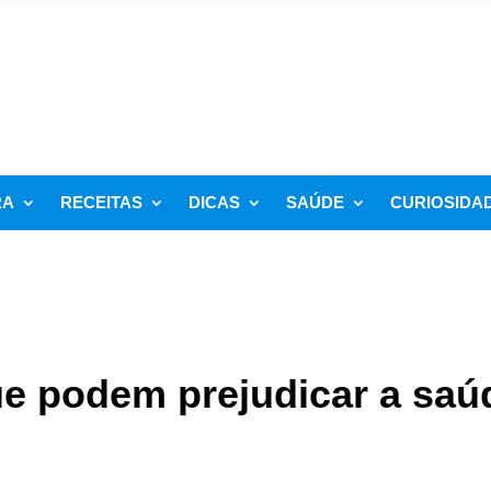
RA
RECEITAS
DICAS
SAÚDE
CURIOSIDA
e podem prejudicar a saú