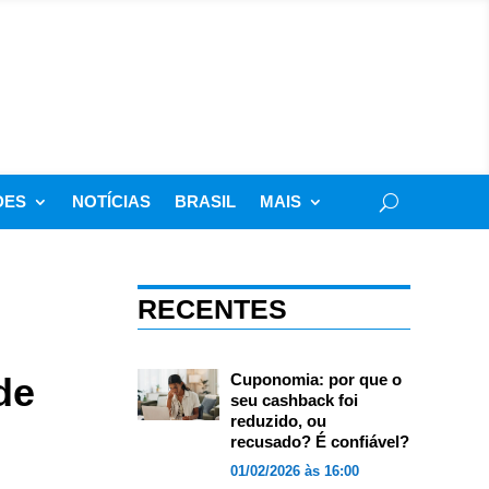
DES
NOTÍCIAS
BRASIL
MAIS
RECENTES
de
Cuponomia: por que o
seu cashback foi
reduzido, ou
recusado? É confiável?
01/02/2026 às 16:00