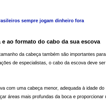
rasileiros sempre jogam dinheiro fora
 e ao formato do cabo da sua escova
o tamanho da cabeça também são importantes para
ões de especialistas, o cabo da escova deve ser
ova com uma cabeça menor, adequada à idade do
çar áreas mais profundas da boca e proporcionar