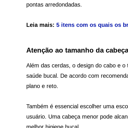
pontas arredondadas.
Leia mais:
5 itens com os quais os b
Atenção ao tamanho da cabeça
Além das cerdas, o design do cabo e 
saúde bucal. De acordo com recomendaç
plano e reto.
Também é essencial escolher uma esc
usuário. Uma cabeça menor pode alcan
melhor higiene bucal.