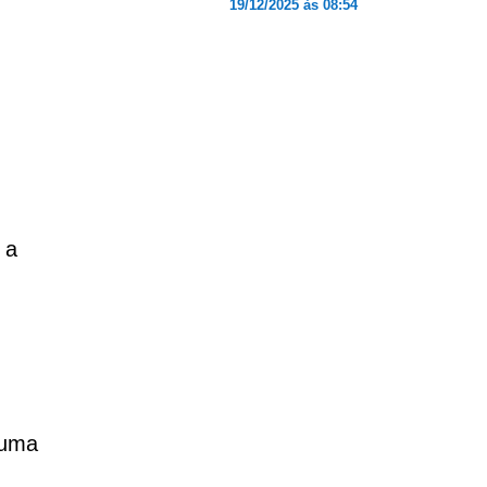
19/12/2025 às 08:54
 a
 uma