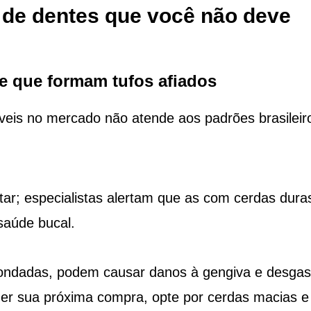
 de dentes que você não deve
e que formam tufos afiados
veis no mercado não atende aos padrões brasileir
itar; especialistas alertam que as com cerdas dura
saúde bucal.
ondadas, podem causar danos à gengiva e desgas
zer sua próxima compra, opte por cerdas macias e