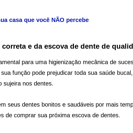
sua casa que você NÃO percebe
 correta e da escova de dente de quali
amental para uma higienização mecânica de suces
sua função pode prejudicar toda sua saúde bucal,
 sujeira nos dentes.
tém seus dentes bonitos e saudáveis por mais tem
tes de comprar sua próxima escova de dentes.