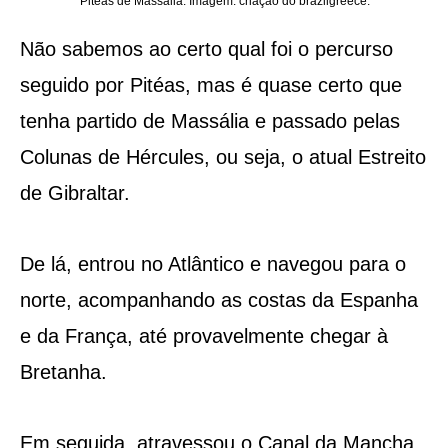
Pitéas de Massália. Imagem: criação do brazilgreece.
Não sabemos ao certo qual foi o percurso
seguido por Pitéas, mas é quase certo que
tenha partido de Massália e passado pelas
Colunas de Hércules, ou seja, o atual Estreito
de Gibraltar.
De lá, entrou no Atlântico e navegou para o
norte, acompanhando as costas da Espanha
e da França, até provavelmente chegar à
Bretanha.
Em seguida, atravessou o Canal da Mancha