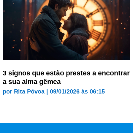
3 signos que estão prestes a encontrar
a sua alma gêmea
por
Rita Póvoa
|
09/01/2026 às 06:15