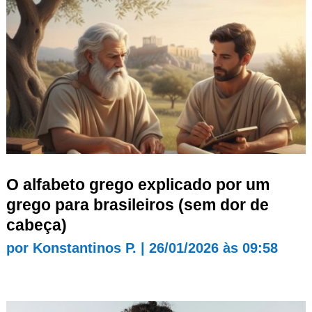
O alfabeto grego explicado por um
grego para brasileiros (sem dor de
cabeça)
por
Konstantinos P.
|
26/01/2026 às 09:58