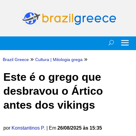
»
»
Brazil Greece
Cultura
|
Mitologia grega
Este é o grego que
desbravou o Ártico
antes dos vikings
por
Konstantinos P.
| Em
26/08/2025 às 15:35