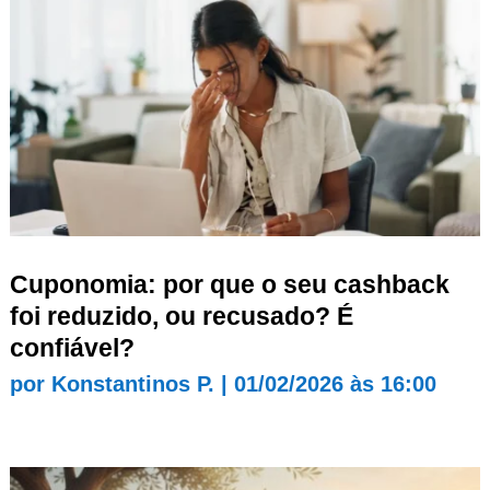
Cuponomia: por que o seu cashback
foi reduzido, ou recusado? É
confiável?
por
Konstantinos P.
|
01/02/2026 às 16:00