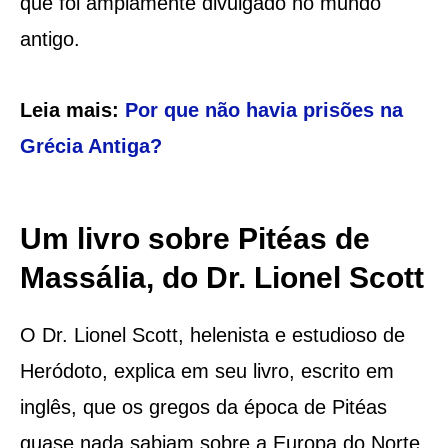
que foi amplamente divulgado no mundo
antigo.
Leia mais:
Por que não havia prisões na
Grécia Antiga?
Um livro sobre Pitéas de
Massália, do Dr. Lionel Scott
O Dr. Lionel Scott, helenista e estudioso de
Heródoto, explica em seu livro, escrito em
inglês, que os gregos da época de Pitéas
quase nada sabiam sobre a Europa do Norte,