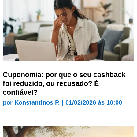
Cuponomia: por que o seu cashback
foi reduzido, ou recusado? É
confiável?
por
Konstantinos P.
|
01/02/2026 às 16:00