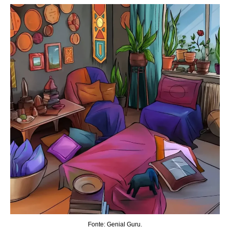
Fonte: Genial Guru.