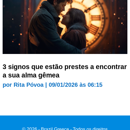
3 signos que estão prestes a encontrar
a sua alma gêmea
por
Rita Póvoa
|
09/01/2026 às 06:15
© 2026 - Brazil Greece - Todos os direitos