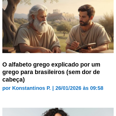
O alfabeto grego explicado por um
grego para brasileiros (sem dor de
cabeça)
por
Konstantinos P.
|
26/01/2026 às 09:58