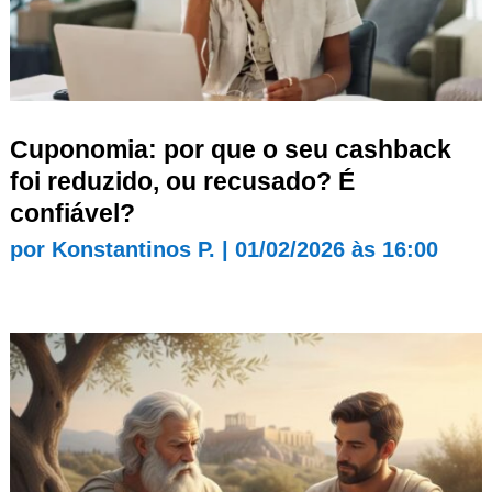
Cuponomia: por que o seu cashback
foi reduzido, ou recusado? É
confiável?
por
Konstantinos P.
|
01/02/2026 às 16:00