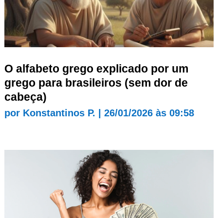
O alfabeto grego explicado por um
grego para brasileiros (sem dor de
cabeça)
por
Konstantinos P.
|
26/01/2026 às 09:58