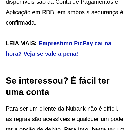
disponíveis são da Conta de Pagamentos e
Aplicação em RDB, em ambos a segurança é
confirmada.
LEIA MAIS:
Empréstimo PicPay cai na
hora? Veja se vale a pena!
Se interessou? É fácil ter
uma conta
Para ser um cliente da Nubank não é difícil,
as regras são acessíveis e qualquer um pode
ter a opção de débito. Para isso, basta ter um