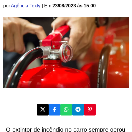
por
Agência Texty
| Em
23/08/2023 às 15:00
O extintor de incêndio no carro sempre gerou