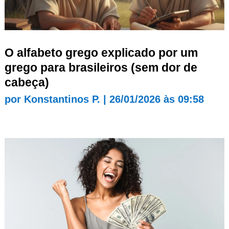
O alfabeto grego explicado por um
grego para brasileiros (sem dor de
cabeça)
por
Konstantinos P.
|
26/01/2026 às 09:58