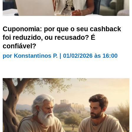
Cuponomia: por que o seu cashback
foi reduzido, ou recusado? É
confiável?
por
Konstantinos P.
|
01/02/2026 às 16:00