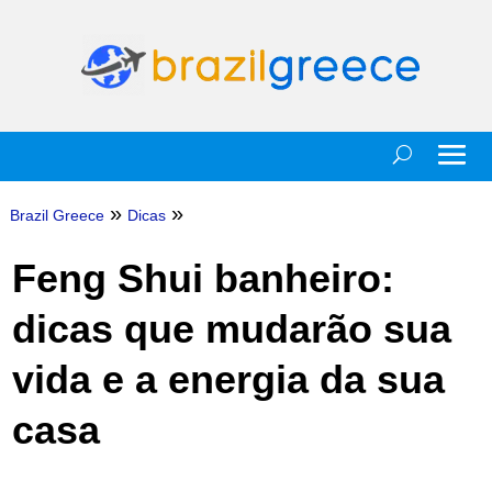
»
»
Brazil Greece
Dicas
Feng Shui banheiro:
dicas que mudarão sua
vida e a energia da sua
casa