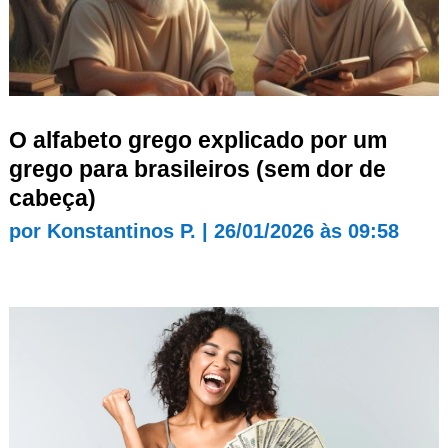
O alfabeto grego explicado por um
grego para brasileiros (sem dor de
cabeça)
por
Konstantinos P.
|
26/01/2026 às 09:58