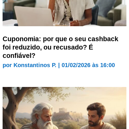
Cuponomia: por que o seu cashback
foi reduzido, ou recusado? É
confiável?
por
Konstantinos P.
|
01/02/2026 às 16:00