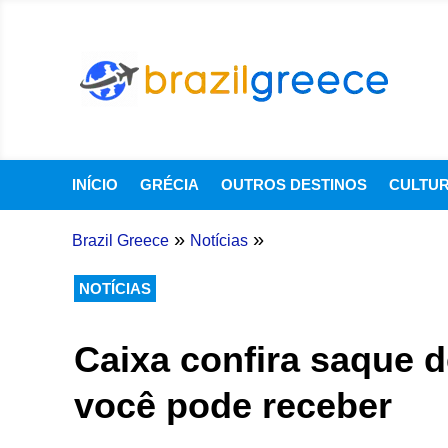
INÍCIO
GRÉCIA
OUTROS DESTINOS
CULTU
»
»
Brazil Greece
Notícias
NOTÍCIAS
Caixa confira saque d
você pode receber