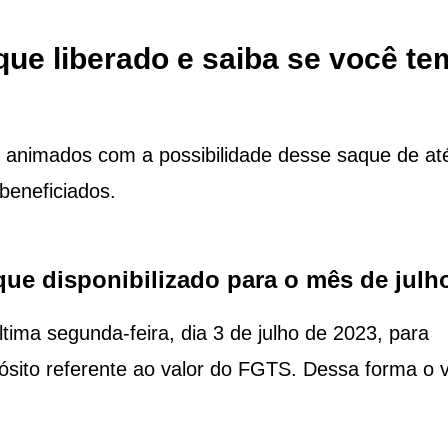
ue liberado e saiba se você te
ão animados com a possibilidade desse saque de at
beneficiados.
ue disponibilizado para o mês de julh
tima segunda-feira, dia 3 de julho de 2023, para
pósito referente ao valor do FGTS. Dessa forma o v