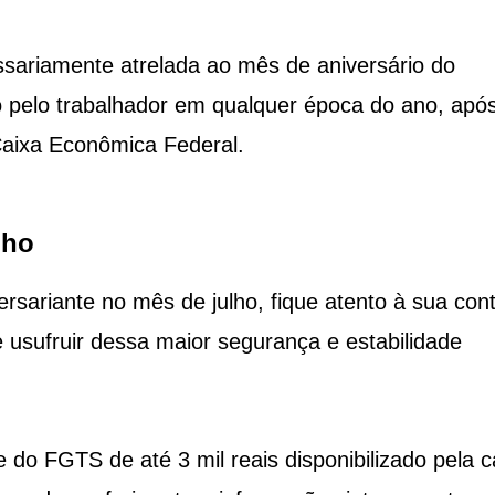
essariamente atrelada ao mês de aniversário do
do pelo trabalhador em qualquer época do ano, apó
Caixa Econômica Federal.
lho
ersariante no mês de julho, fique atento à sua con
e usufruir dessa maior segurança e estabilidade
do FGTS de até 3 mil reais disponibilizado pela c