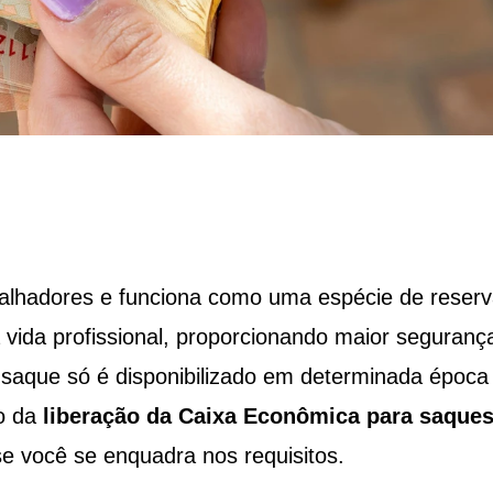
balhadores e funciona como uma espécie de reser
a vida profissional, proporcionando maior seguranç
 saque só é disponibilizado em determinada época
ro da
liberação da Caixa Econômica para saques
se você se enquadra nos requisitos.