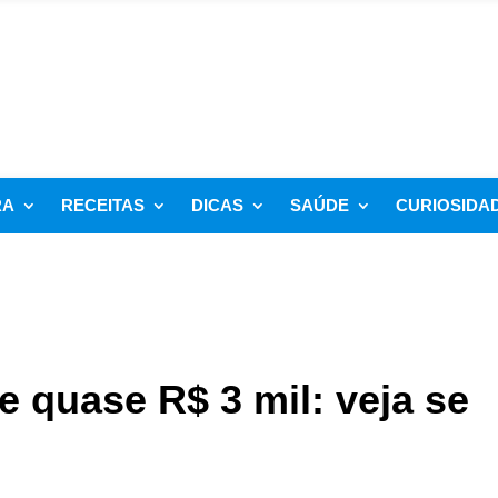
RA
RECEITAS
DICAS
SAÚDE
CURIOSIDA
e quase R$ 3 mil: veja se