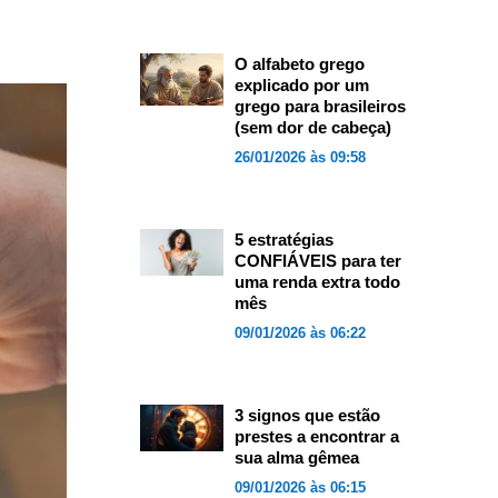
O alfabeto grego
explicado por um
grego para brasileiros
(sem dor de cabeça)
26/01/2026 às 09:58
5 estratégias
CONFIÁVEIS para ter
uma renda extra todo
mês
09/01/2026 às 06:22
3 signos que estão
prestes a encontrar a
sua alma gêmea
09/01/2026 às 06:15