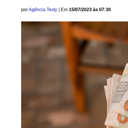
por
Agência Texty
| Em
15/07/2023 às 07:30