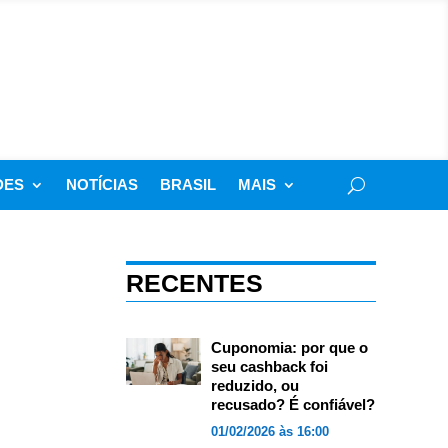
DES
NOTÍCIAS
BRASIL
MAIS
RECENTES
Cuponomia: por que o
seu cashback foi
reduzido, ou
recusado? É confiável?
01/02/2026 às 16:00