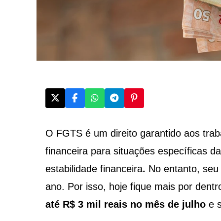
O FGTS é um direito garantido aos tra
financeira para situações específicas d
estabilidade financeira
.
No entanto, seu
ano. Por isso, hoje fique mais por dent
até R$ 3 mil reais no mês de julho
e 