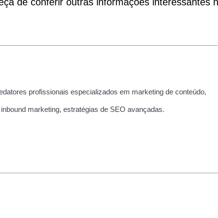
ça de conferir outras informações interessantes 
edatores profissionais especializados em marketing de conteúdo,
 inbound marketing, estratégias de SEO avançadas.