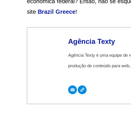
econômica federal? Então, não se esque
site
Brazil Greece
!
Agência Texty
Agência Texty é uma equipe de r
produção de conteúdo para web,