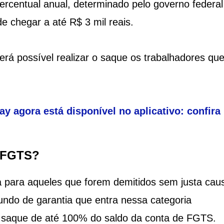
ercentual anual, determinado pelo governo federal
e chegar a até R$ 3 mil reais.
erá possível realizar o saque os trabalhadores qu
y agora está disponível no aplicativo: confira
o FGTS?
a para aqueles que forem demitidos sem justa cau
fundo de garantia que entra nessa categoria
um saque de até 100% do saldo da conta de FGTS.