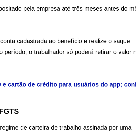
epositado pela empresa até três meses antes do m
 conta cadastrada ao benefício e realize o saque
o período, o trabalhador só poderá retirar o valor 
 e cartão de crédito para usuários do app; conf
 FGTS
 regime de carteira de trabalho assinada por uma