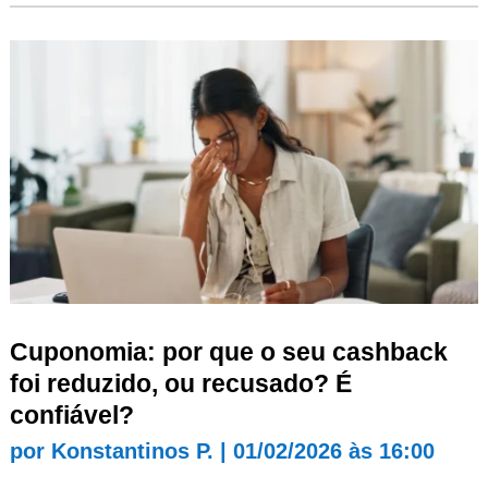
Cuponomia: por que o seu cashback
foi reduzido, ou recusado? É
confiável?
por
Konstantinos P.
|
01/02/2026 às 16:00