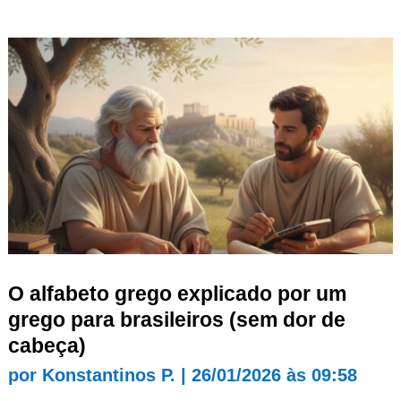
O alfabeto grego explicado por um
grego para brasileiros (sem dor de
cabeça)
por
Konstantinos P.
|
26/01/2026 às 09:58