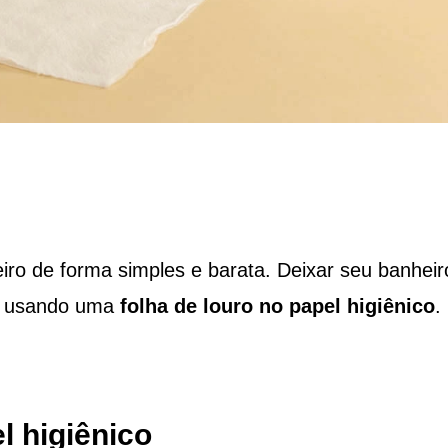
ro de forma simples e barata. Deixar seu banheir
el usando uma
folha de louro no papel higiênico
.
l higiênico