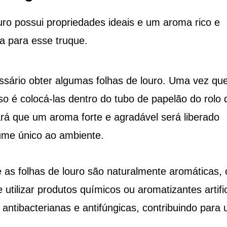
ouro possui propriedades ideais e um aroma rico e
a para esse truque.
ssário obter algumas folhas de louro. Uma vez qu
 é colocá-las dentro do tubo de papelão do rolo 
tará que um aroma forte e agradável será liberado
ume único ao ambiente.
as folhas de louro são naturalmente aromáticas, 
utilizar produtos químicos ou aromatizantes artific
 antibacterianas e antifúngicas, contribuindo para