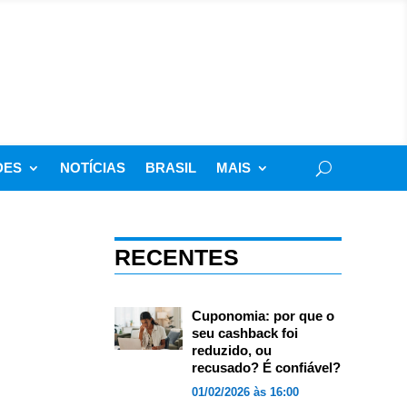
DES
NOTÍCIAS
BRASIL
MAIS
RECENTES
Cuponomia: por que o
seu cashback foi
reduzido, ou
recusado? É confiável?
01/02/2026 às 16:00