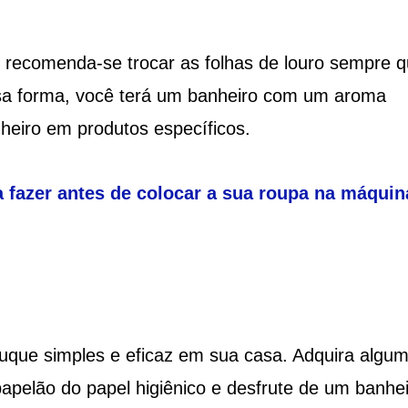
, recomenda-se trocar as folhas de louro sempre 
Dessa forma, você terá um banheiro com um aroma
nheiro em produtos específicos.
a fazer antes de colocar a sua roupa na máquin
uque simples e eficaz em sua casa. Adquira algu
papelão do papel higiênico e desfrute de um banhe