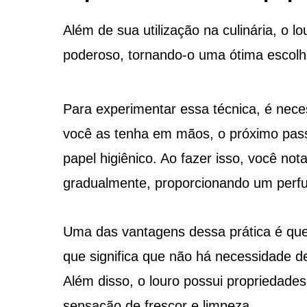
Além de sua utilização na culinária, o l
poderoso, tornando-o uma ótima escolh
Para experimentar essa técnica, é nece
você as tenha em mãos, o próximo passo
papel higiênico. Ao fazer isso, você no
gradualmente, proporcionando um perf
Uma das vantagens dessa prática é que 
que significa que não há necessidade de 
Além disso, o louro possui propriedades
sensação de frescor e limpeza.