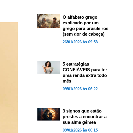
O alfabeto grego
explicado por um
grego para brasileiros
(sem dor de cabeça)
26/01/2026 às 09:58
5 estratégias
CONFIÁVEIS para ter
uma renda extra todo
mês
09/01/2026 às 06:22
3 signos que estão
prestes a encontrar a
sua alma gêmea
09/01/2026 às 06:15