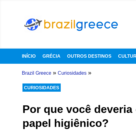
INÍCIO
GRÉCIA
OUTROS DESTINOS
CULTU
»
»
Brazil Greece
Curiosidades
CURIOSIDADES
Por que você deveria 
papel higiênico?