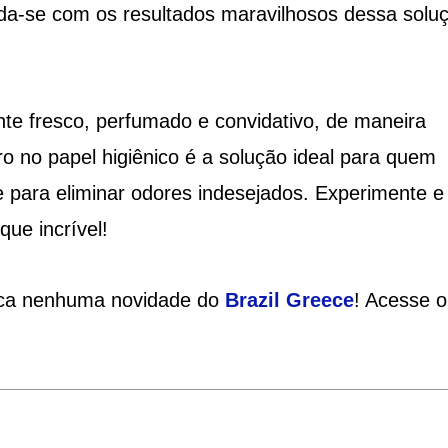
da-se com os resultados maravilhosos dessa solu
e fresco, perfumado e convidativo, de maneira
ro no papel higiênico é a solução ideal para quem
te para eliminar odores indesejados. Experimente e
ue incrível!
rca nenhuma novidade do
Brazil Greece
! Acesse o