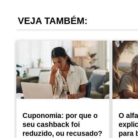
VEJA TAMBÉM:
Cuponomia: por que o
O alf
seu cashback foi
expli
reduzido, ou recusado?
para 