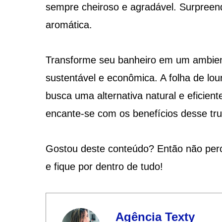
sempre cheiroso e agradável. Surpreen
aromática.
Transforme seu banheiro em um ambient
sustentável e econômica. A folha de lou
busca uma alternativa natural e eficien
encante-se com os benefícios desse truq
Gostou deste conteúdo? Então não pe
e fique por dentro de tudo!
Agência Texty