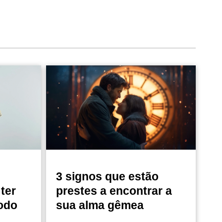
3 signos que estão
ter
prestes a encontrar a
odo
sua alma gêmea