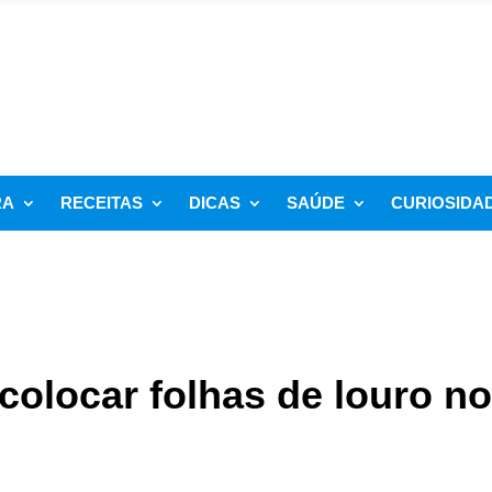
RA
RECEITAS
DICAS
SAÚDE
CURIOSIDA
colocar folhas de louro no