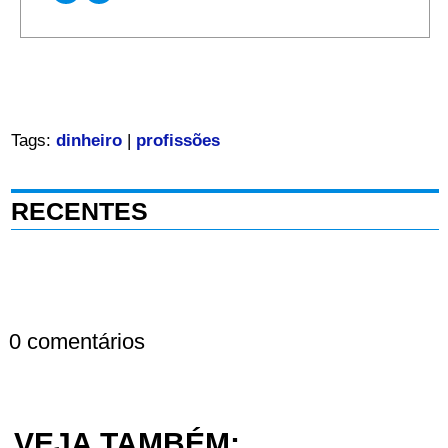
Tags:
dinheiro
|
profissões
RECENTES
0 comentários
VEJA TAMBÉM: