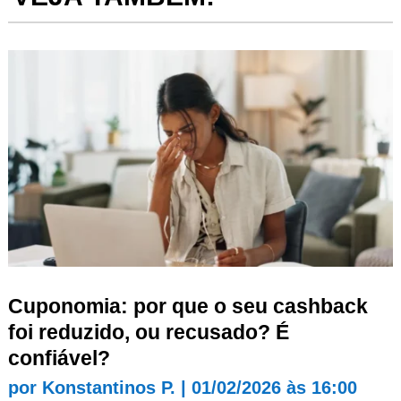
Cuponomia: por que o seu cashback
foi reduzido, ou recusado? É
confiável?
por
Konstantinos P.
|
01/02/2026 às 16:00