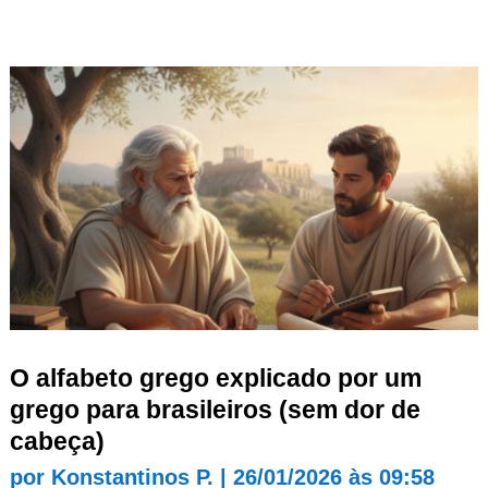
O alfabeto grego explicado por um
grego para brasileiros (sem dor de
cabeça)
por
Konstantinos P.
|
26/01/2026 às 09:58