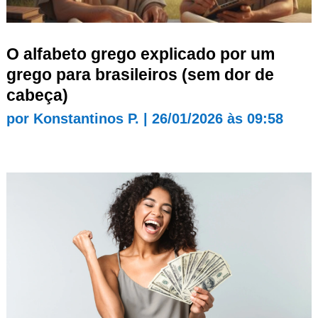
O alfabeto grego explicado por um
grego para brasileiros (sem dor de
cabeça)
por
Konstantinos P.
|
26/01/2026 às 09:58