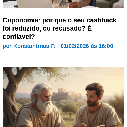
Cuponomia: por que o seu cashback
foi reduzido, ou recusado? É
confiável?
por
Konstantinos P.
|
01/02/2026 às 16:00