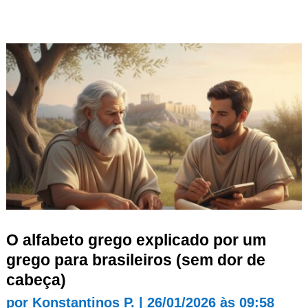
O alfabeto grego explicado por um
grego para brasileiros (sem dor de
cabeça)
por
Konstantinos P.
|
26/01/2026 às 09:58