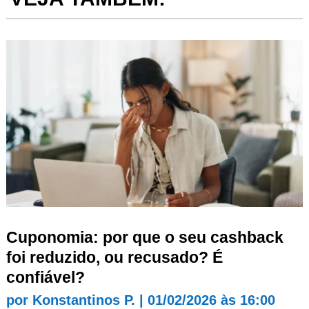
Cuponomia: por que o seu cashback
foi reduzido, ou recusado? É
confiável?
por
Konstantinos P.
|
01/02/2026 às 16:00