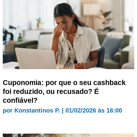
Cuponomia: por que o seu cashback
foi reduzido, ou recusado? É
confiável?
por
Konstantinos P.
|
01/02/2026 às 16:00