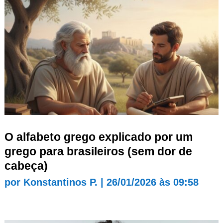
O alfabeto grego explicado por um
grego para brasileiros (sem dor de
cabeça)
por
Konstantinos P.
|
26/01/2026 às 09:58