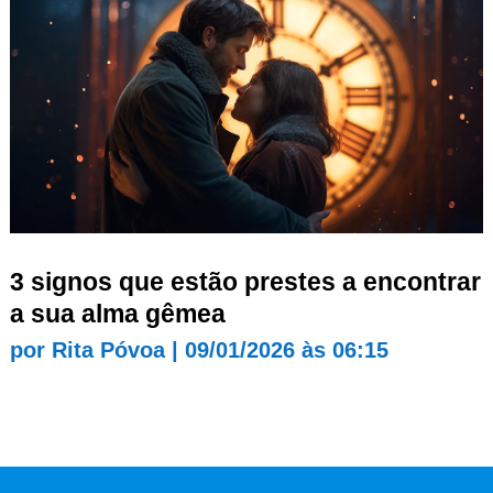
3 signos que estão prestes a encontrar
a sua alma gêmea
por
Rita Póvoa
|
09/01/2026 às 06:15