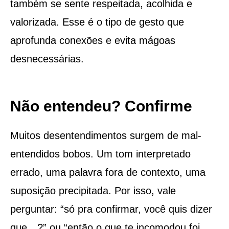
também se sente respeitada, acolhida e
valorizada. Esse é o tipo de gesto que
aprofunda conexões e evita mágoas
desnecessárias.
Não entendeu? Confirme
Muitos desentendimentos surgem de mal-
entendidos bobos. Um tom interpretado
errado, uma palavra fora de contexto, uma
suposição precipitada. Por isso, vale
perguntar: “só pra confirmar, você quis dizer
que…?” ou “então o que te incomodou foi