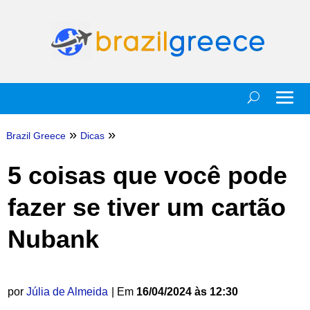
»
»
Brazil Greece
Dicas
5 coisas que você pode
fazer se tiver um cartão
Nubank
por
Júlia de Almeida
| Em
16/04/2024 às 12:30