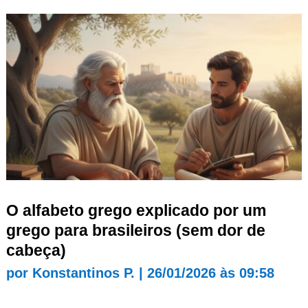
O alfabeto grego explicado por um
grego para brasileiros (sem dor de
cabeça)
por
Konstantinos P.
|
26/01/2026 às 09:58