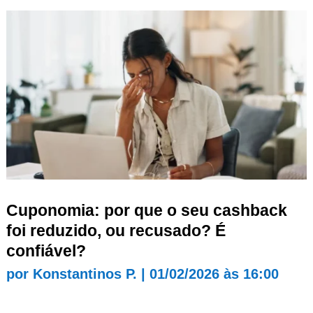
Cuponomia: por que o seu cashback
foi reduzido, ou recusado? É
confiável?
por
Konstantinos P.
|
01/02/2026 às 16:00