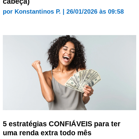
cabeça)
por
Konstantinos P.
|
26/01/2026 às 09:58
5 estratégias CONFIÁVEIS para ter
uma renda extra todo mês