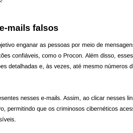
!
e-mails falsos
bjetivo enganar as pessoas por meio de mensagen
ções confiáveis, como o Procon. Além disso, esses
ões detalhadas e, às vezes, até mesmo números d
esentes nesses e-mails. Assim, ao clicar nesses lin
vo, permitindo que os criminosos cibernéticos ace
íveis.