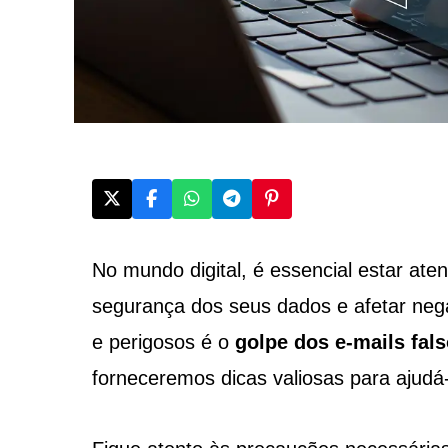
No mundo digital, é essencial estar at
segurança dos seus dados e afetar ne
e perigosos é o
golpe dos e-mails fal
forneceremos dicas valiosas para ajudá-