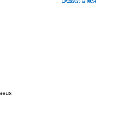
19/12/2025 às 08:54
 seus