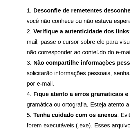
Desconfie de remetentes desconh
você não conhece ou não estava esper
Verifique a autenticidade dos links
mail, passe o cursor sobre ele para vis
não corresponder ao conteúdo do e-mail, 
Não compartilhe informações pesso
solicitarão informações pessoais, senh
por e-mail.
Fique atento a erros gramaticais e
gramática ou ortografia. Esteja atento a
Tenha cuidado com os anexos
: Ev
forem executáveis (.exe). Esses arquiv