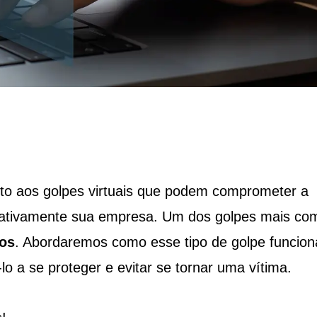
ento aos golpes virtuais que podem comprometer a
gativamente sua empresa. Um dos golpes mais co
sos
. Abordaremos como esse tipo de golpe funcion
lo a se proteger e evitar se tornar uma vítima.