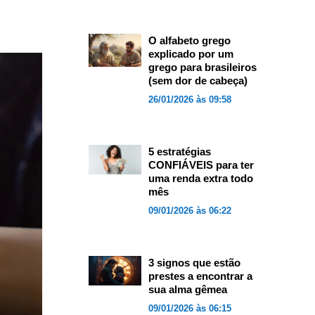
O alfabeto grego
explicado por um
grego para brasileiros
(sem dor de cabeça)
26/01/2026 às 09:58
5 estratégias
CONFIÁVEIS para ter
uma renda extra todo
mês
09/01/2026 às 06:22
3 signos que estão
prestes a encontrar a
sua alma gêmea
09/01/2026 às 06:15