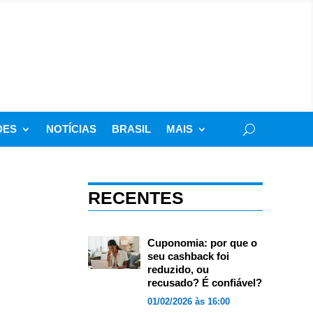
DES
NOTÍCIAS
BRASIL
MAIS
RECENTES
Cuponomia: por que o
seu cashback foi
reduzido, ou
recusado? É confiável?
01/02/2026 às 16:00