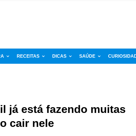
RA
RECEITAS
DICAS
SAÚDE
CURIOSIDA
 já está fazendo muitas
o cair nele