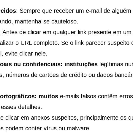
ecidos
: Sempre que receber um e-mail de alguém
ando, mantenha-se cauteloso.
: Antes de clicar em qualquer link presente em um
ualizar o URL completo. Se o link parecer suspeito 
evite clicar nele.
ais ou confidenciais: instituições
legítimas nu
as, números de cartões de crédito ou dados bancár
 ortográficos: muitos
e-mails falsos contêm erros
 esses detalhes.
ite clicar em anexos suspeitos, principalmente os q
os podem conter vírus ou malware.