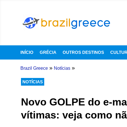
INÍCIO
GRÉCIA
OUTROS DESTINOS
CULTU
»
»
Brazil Greece
Notícias
NOTÍCIAS
Novo GOLPE do e-mail
vítimas: veja como nã