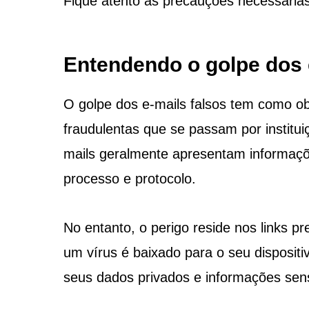
Fique atento às precauções necessárias
Entendendo o golpe dos 
O golpe dos e-mails falsos tem como o
fraudulentas que se passam por institui
mails geralmente apresentam informaç
processo e protocolo.
No entanto, o perigo reside nos links pr
um vírus é baixado para o seu dispositi
seus dados privados e informações sens