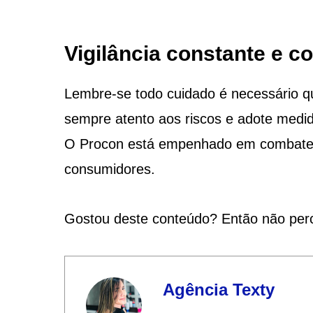
Vigilância constante e 
Lembre-se todo cuidado é necessário qu
sempre atento aos riscos e adote medid
O Procon está empenhado em combater e
consumidores.
Gostou deste conteúdo? Então não per
Agência Texty