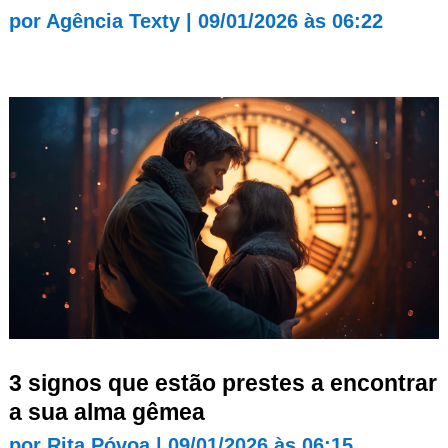
por
Agência Texty
|
09/01/2026 às 06:22
3 signos que estão prestes a encontrar
a sua alma gêmea
por
Rita Póvoa
|
09/01/2026 às 06:15